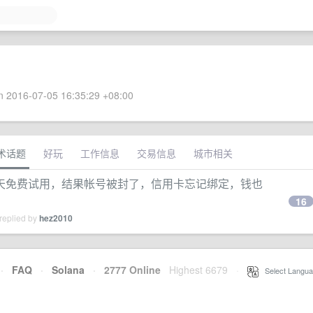
 2016-07-05 16:35:29 +08:00
术话题
好玩
工作信息
交易信息
城市相关
 的 30 天免费试用，结果帐号被封了，信用卡忘记绑定，钱也
16
replied by
hez2010
·
FAQ
·
Solana
·
2777 Online
Highest 6679
·
Select Langua