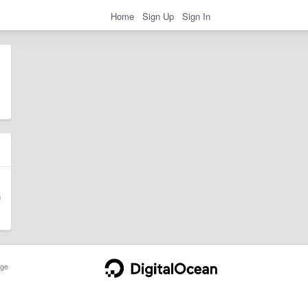
Home
Sign Up
Sign In
ge