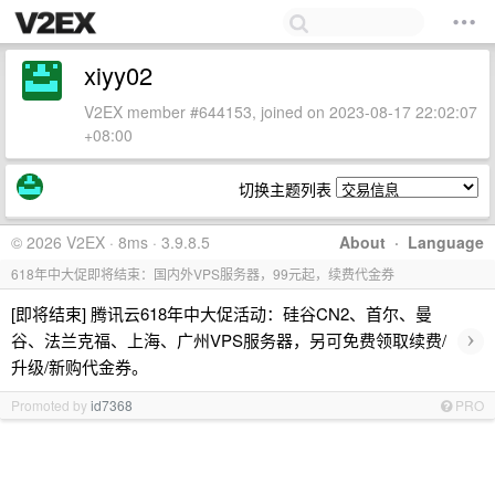
xiyy02
V2EX member #644153, joined on 2023-08-17 22:02:07
+08:00
切换主题列表
© 2026 V2EX · 8ms · 3.9.8.5
About
·
Language
618年中大促即将结束：国内外VPS服务器，99元起，续费代金券
[即将结束] 腾讯云618年中大促活动：硅谷CN2、首尔、曼
›
谷、法兰克福、上海、广州VPS服务器，另可免费领取续费/
升级/新购代金券。
Promoted by
id7368
PRO