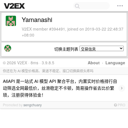
Yamanashi
V2EX member #394491, joined on 2019-03-22 22:48:37
+08:00
切换主题列表
© 2026 V2EX · 8ms · 3.9.8.5
About
·
Language
你还在为 AI 模型价格高、渠道不稳定、接口切换麻烦头疼吗
A6API 是一站式 AI 模型 API 聚合平台，内置实时价格排行自
›
动筛选全网最低价，丝滑稳定不卡顿，简易操作省去比价繁
琐，注册获得体验金！
Promoted by
sengchuary
PRO