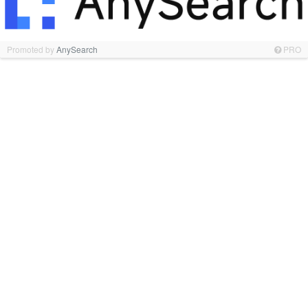
Promoted by
AnySearch
PRO