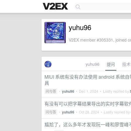
yuhu96
V2EX member #305331, joined on
yuhu96
提问
技术
MIUI 系统有没有办法使用 androi
具
问与答
•
yuhu96
•
Dec 1, 2024
• Lastly replied by
有没有可以把字幕结果导出的实时字幕软
问与答
•
yuhu96
•
Oct 28, 2024
• Lastly replied by
尴尬了，这么多年才发现阮一峰和廖雪峰