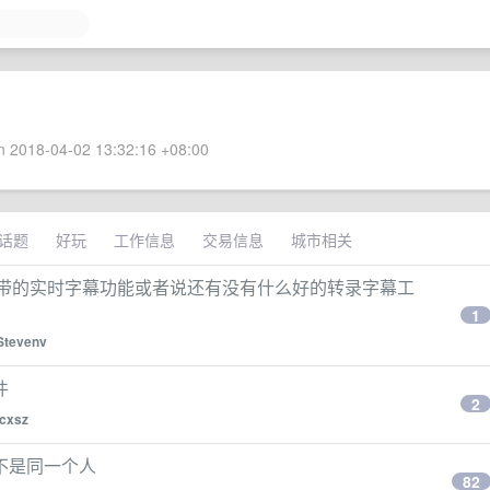
 2018-04-02 13:32:16 +08:00
话题
好玩
工作信息
交易信息
城市相关
d 系统自带的实时字幕功能或者说还有没有什么好的转录字幕工
1
Stevenv
件
2
cxsz
不是同一个人
82