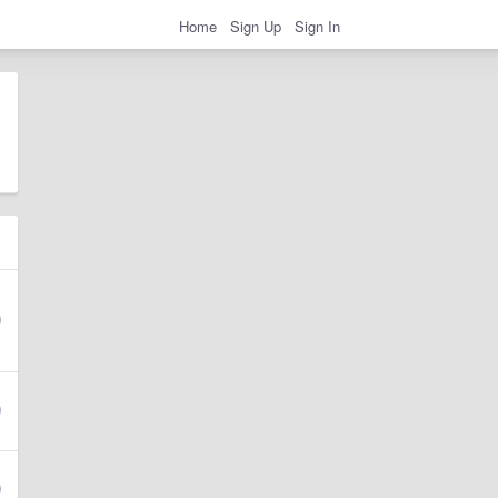
Home
Sign Up
Sign In