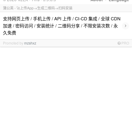
蒲公英 - 🚀上传App→生成二维码→扫码安装
支持网页上传 / 手机上传 / API 上传 / CI-CD 集成 / 全球 CDN
›
加速 / 密码访问 / 安装统计 / 二维码分享 / 不限安装次数 / 永
久免费
Promoted by
mzshxz
PRO