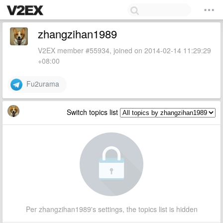
zhangzihan1989
V2EX member #55934, joined on 2014-02-14 11:29:29
+08:00
Fu2urama
Switch topics list
Per zhangzihan1989's settings, the topics list is hidden