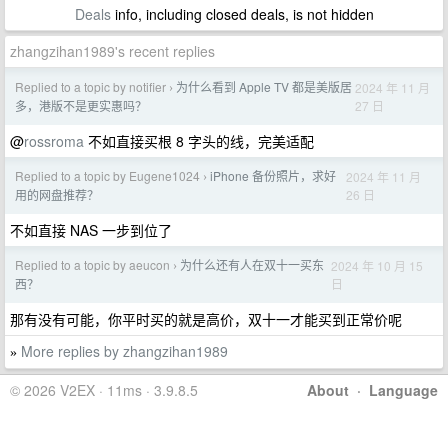
Deals
info, including closed deals, is not hidden
zhangzihan1989's recent replies
Replied to a topic by notifier
为什么看到 Apple TV 都是美版居
2024 年 11 月
›
27 日
多，港版不是更实惠吗？
@
rossroma
不如直接买根 8 字头的线，完美适配
Replied to a topic by Eugene1024
iPhone 备份照片，求好
2024 年 11 月
›
26 日
用的网盘推荐？
不如直接 NAS 一步到位了
Replied to a topic by aeucon
为什么还有人在双十一买东
2024 年 10 月 15
›
日
西？
那有没有可能，你平时买的就是高价，双十一才能买到正常价呢
More replies by zhangzihan1989
»
© 2026 V2EX · 11ms · 3.9.8.5
About
·
Language