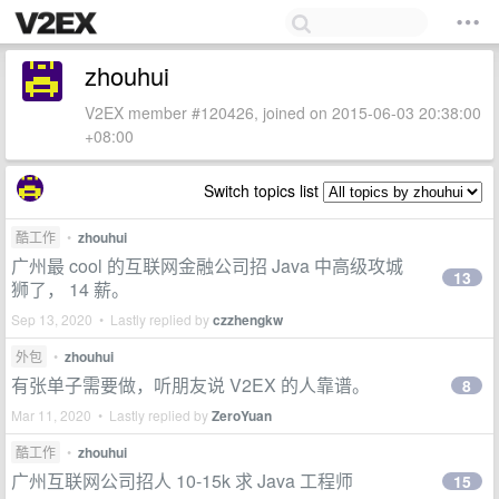
zhouhui
V2EX member #120426, joined on 2015-06-03 20:38:00
+08:00
Switch topics list
酷工作
•
zhouhui
广州最 cool 的互联网金融公司招 Java 中高级攻城
13
狮了， 14 薪。
Sep 13, 2020 • Lastly replied by
czzhengkw
外包
•
zhouhui
有张单子需要做，听朋友说 V2EX 的人靠谱。
8
Mar 11, 2020 • Lastly replied by
ZeroYuan
酷工作
•
zhouhui
广州互联网公司招人 10-15k 求 Java 工程师
15