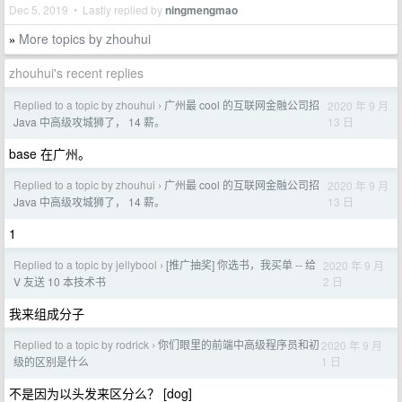
Dec 5, 2019 • Lastly replied by
ningmengmao
More topics by zhouhui
»
zhouhui's recent replies
Replied to a topic by zhouhui
广州最 cool 的互联网金融公司招
2020 年 9 月
›
13 日
Java 中高级攻城狮了， 14 薪。
base 在广州。
Replied to a topic by zhouhui
广州最 cool 的互联网金融公司招
2020 年 9 月
›
13 日
Java 中高级攻城狮了， 14 薪。
1
Replied to a topic by jellybool
[推广抽奖] 你选书，我买单 -- 给
2020 年 9 月
›
2 日
V 友送 10 本技术书
我来组成分子
Replied to a topic by rodrick
你们眼里的前端中高级程序员和初
2020 年 9 月
›
1 日
级的区别是什么
不是因为以头发来区分么？ [dog]