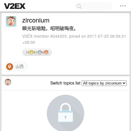
zirconium
瞬光斩暗黜，昭明破晦夜。
V2EX member #244303, joined on 2017-07-25 08:56:21
+08:00
10
61
6
山西
Switch topics list