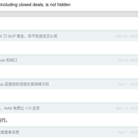
 including closed deals, is not hidden
00 刀 GCP 赠金，但不知道该怎么用
Dec 20, 202
sb 和网口
Dec 5, 202
app 是做到检测我在使用梯子的
Dec 1, 202
 NAS 电费比 115 还贵
Nov 14, 202
运行。
的爱媛果冻橙
Nov 7, 202