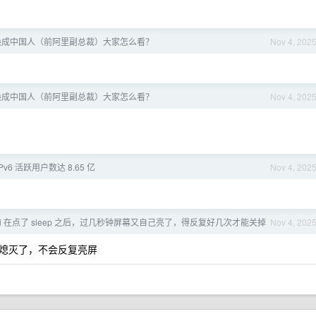
 换成中国人（前阿里副总裁）大家怎么看？
Nov 4, 202
 换成中国人（前阿里副总裁）大家怎么看？
Nov 4, 202
IPv6 活跃用户数达 8.65 亿
Nov 4, 202
Mini 在点了 sleep 之后，过几秒钟屏幕又自己亮了，得反复好几次才能关掉
Nov 4, 202
熄灭了，不会反复亮屏