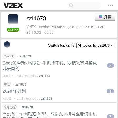
zzl1673
打赏
V2EX member #304873, joined on 2018-03-30
ONLINE
23:10:32 +08:00
Switch topics list
OpenAI
•
zzl1673
CodeX 重新登陆跳过手机验证码，要把🪜节点换成
3
非美国的
Jun 3 • Lastly replied by
zzl1673
生活
•
zzl1673
2026 年计划
9
Feb 24 • Lastly replied by
zzl1673
奇思妙想
•
zzl1673
有没有一个网站或 APP，能输入手机号查看该手机
7