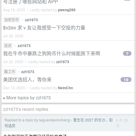
号注册了哪些网站和 APP
Aug 18, 2025 • Lastly replied by
pweng286
加密货币
•
zzl1673
$v2ex 求 v 友让我感受一下空投的力量
Jul 26, 2025
投资
•
zzl1673
我在牛市中暴跌之狗狗币什么时候能跌下来啊
7
Jul 22, 2025 • Lastly replied by
zzl1673
酷工作
•
zzl1673
美团优选招人，等你来
19
Dec 12, 2020 • Lastly replied by
NeinChn
More topics by zzl1673
»
zzl1673's recent replies
Replied to a topic by leguandexincheng
重生在 2027 的长沙，如
6 月 28
›
日
何选房