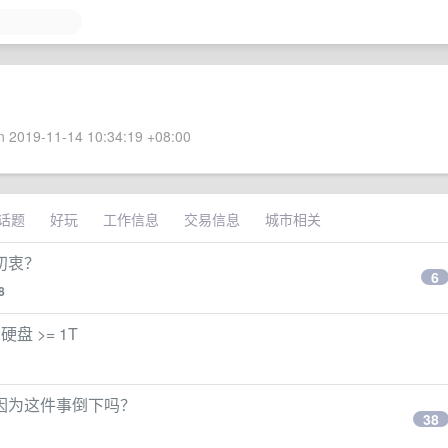
 2019-11-14 10:34:19 +08:00
话题
好玩
工作信息
交易信息
城市相关
初衷？
6
8
 硬盘 >= 1T
因为这件事倒下吗？
38