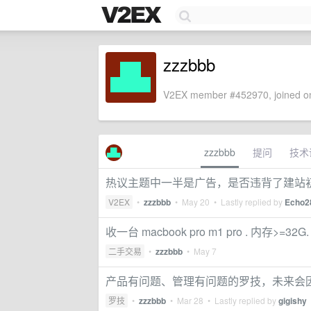
zzzbbb
V2EX member #452970, joined on
zzzbbb
提问
技术
热议主题中一半是广告，是否违背了建站
V2EX
•
zzzbbb
•
May 20
• Lastly replied by
Echo2
收一台 macbook pro m1 pro . 内存>=32G.
二手交易
•
zzzbbb
•
May 7
产品有问题、管理有问题的罗技，未来会
罗技
•
zzzbbb
•
Mar 28
• Lastly replied by
gigishy