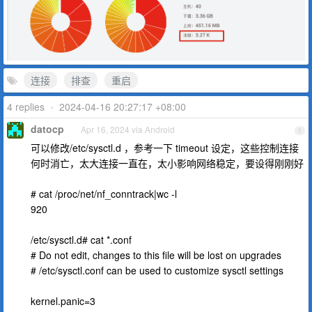
连接
排查
重启
4 replies
•
2024-04-16 20:27:17 +08:00
datocp
Apr 16, 2024 via Android
1
可以修改/etc/sysctl.d ，参考一下 timeout 设定，这些控制连接
何时消亡，太大连接一直在，太小影响网络稳定，要设得刚刚好
# cat /proc/net/nf_conntrack|wc -l
920
/etc/sysctl.d# cat *.conf
# Do not edit, changes to this file will be lost on upgrades
# /etc/sysctl.conf can be used to customize sysctl settings
kernel.panic=3