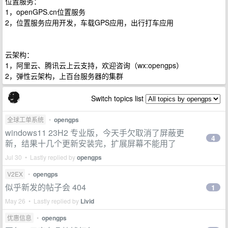
位置服务：
1，openGPS.cn位置服务
2，位置服务应用开发，车载GPS应用，出行打车应用
云架构：
1，阿里云、腾讯云上云支持，欢迎咨询（wx:opengps）
2，弹性云架构，上百台服务器的集群
Switch topics list
全球工单系统
•
opengps
windows11 23H2 专业版，今天手欠取消了屏蔽更
4
新，结果十几个更新安装完，扩展屏幕不能用了
Jul 30 • Lastly replied by
opengps
V2EX
•
opengps
似乎新发的帖子会 404
1
May 26 • Lastly replied by
Livid
优惠信息
•
opengps