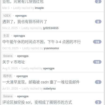
豆包，元宵有几块钱红包
2
Mar 3 • Lastly replied by
imaple
V2EX
•
opengps
遇到了，我也有铜币碎片了
8
Nov 2, 2025 • Lastly replied by
jy02534655
生活
•
opengps
中午能午休的时间点不困，下午 3-4 点困的不行
19
Oct 15, 2025 • Lastly replied by
yuanmomo
Solana
•
opengps
关于 v 币地址
10
Aug 5, 2025 • Lastly replied by
opengps
程序员
•
opengps
一大清早发现，邮箱被 csdn 塞了一堆垃圾邮件
1
Jul 31, 2025 • Lastly replied by
xubeiyou
Solana
•
opengps
评论区抽空投 sol，变相成了圈铜币的方式
3