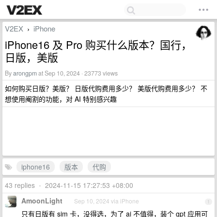
V2EX
iPhone
›
iPhone16 及 Pro 购买什么版本？国行，
日版，美版
By
arongpm
at Sep 10, 2024 · 23773 views
如何购买日版？美版？ 日版代购费用多少？ 美版代购费用多少？ 不
想使用阉割的功能，对 AI 特别感兴趣
iphone16
版本
代购
43 replies
•
2024-11-15 17:27:53 +08:00
AmoonLight
Sep 10, 2024 via iPhone
1
只有日版有 sim 卡，没得选，为了 ai 不值得，装个 gpt 应用可