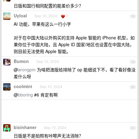
日版和国行相同配置的能差价多少？
Uyloal
Sep 10, 2024
1
18
AI 功能，苹果有这么一行小字
对于在中国大陆以外购买的支持 Apple 智能的 iPhone 机型，如
果你位于中国大陆，且 Apple ID 国家/地区也设置在中国大陆，
则目前无法使用 Apple 智能。
Bumon
Sep 10, 2024
19
@
arongpm
为啥把澳版给排除了 op 能细说下不，看了看好像没
差什么呀
coolmint
Sep 10, 2024
20
@
bboring
#6 肯定有啊
bixinhaner
Sep 10, 2024
21
日版是不是拍照有咔嚓声无法消除？