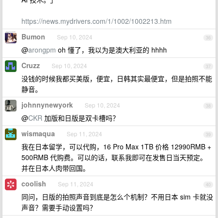
https://news.mydrivers.com/1/1002/1002213.htm
Bumon
Sep 10, 2024
36
@
arongpm
oh 懂了，我以为是澳大利亚的 hhhh
Cruzz
Sep 10, 2024
37
没钱的时候我都买美版，便宜，日韩其实最便宜，但是拍照不能
静音。
johnnynewyork
Sep 10, 2024
38
@
CKR
加版和日版是双卡槽吗？
wismaqua
Sep 11, 2024
39
我在日本留学，可以代购，16 Pro Max 1TB 价格 12990RMB +
500RMB 代购费。可以的话，联系我即可在发售日当天预定。
并在日本人肉带回国。
coolish
Sep 11, 2024
40
同问，日版的拍照声音到底是怎么个机制？不用日本 sim 卡就没
声音？需要手动设置吗？