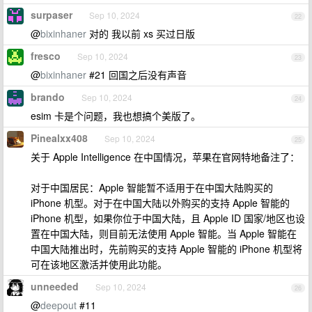
surpaser
Sep 10, 2024
22
@
bixinhaner
对的 我以前 xs 买过日版
fresco
Sep 10, 2024
23
@
bixinhaner
#21 回国之后没有声音
brando
Sep 10, 2024
24
esim 卡是个问题，我也想搞个美版了。
Pinealxx408
Sep 10, 2024
25
关于 Apple Intelligence 在中国情况，苹果在官网特地备注了：
对于中国居民：Apple 智能暂不适用于在中国大陆购买的
iPhone 机型。对于在中国大陆以外购买的支持 Apple 智能的
iPhone 机型，如果你位于中国大陆，且 Apple ID 国家/地区也设
置在中国大陆，则目前无法使用 Apple 智能。当 Apple 智能在
中国大陆推出时，先前购买的支持 Apple 智能的 iPhone 机型将
可在该地区激活并使用此功能。
unneeded
Sep 10, 2024
26
@
deepout
#11