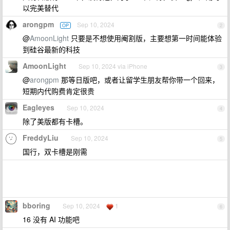
以完美替代
arongpm
Sep 10, 2024
OP
2
@
AmoonLight
只要是不想使用阉割版，主要想第一时间能体验
到硅谷最新的科技
AmoonLight
Sep 10, 2024 via iPhone
3
@
arongpm
那等日版吧，或者让留学生朋友帮你带一个回来，
短期内代购费肯定很贵
Eagleyes
Sep 10, 2024
4
除了美版都有卡槽。
FreddyLiu
Sep 10, 2024
5
国行，双卡槽是刚需
bboring
Sep 10, 2024
1
6
16 没有 AI 功能吧