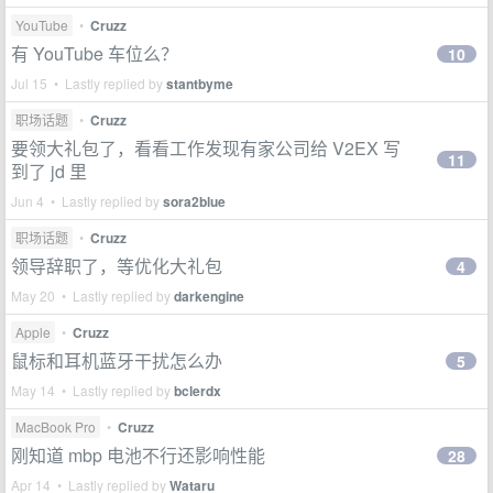
YouTube
•
Cruzz
有 YouTube 车位么？
10
Jul 15 • Lastly replied by
stantbyme
职场话题
•
Cruzz
要领大礼包了，看看工作发现有家公司给 V2EX 写
11
到了 jd 里
Jun 4 • Lastly replied by
sora2blue
职场话题
•
Cruzz
领导辞职了，等优化大礼包
4
May 20 • Lastly replied by
darkengine
Apple
•
Cruzz
鼠标和耳机蓝牙干扰怎么办
5
May 14 • Lastly replied by
bclerdx
MacBook Pro
•
Cruzz
刚知道 mbp 电池不行还影响性能
28
Apr 14 • Lastly replied by
Wataru