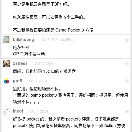
至少是手机云台届里 TOP1 吧。
吃灰属性很高，可以去黄鱼收个二手的。
不过我觉得正要拍还是 Osmo Pocket 3 方便
billzhuang
Oct 7, 2024 via iPhone
3
吃灰神器
OP 千万不要冲动
xstress
Oct 7, 2024
4
同问，我也想问 15c 口的外接硬盘
gpt5
Oct 7, 2024
5
挺好用，但使用场景不多。
上面说的 osmo pocket3 我也买了，评价相同：挺好用，但使用
场景不多。。。
lneoi
Oct 7, 2024
6
好多提 pocket 的，我之前看 pocket3 评测，很多观点都是
pocket3 使用场景吃灰概率很高，同样场景下不如 Action 方便