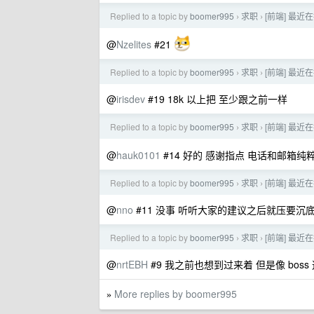
Replied to a topic by
boomer995
求职
[前端] 最近
›
›
@
Nzelites
#21
Replied to a topic by
boomer995
求职
[前端] 最近
›
›
@
irisdev
#19 18k 以上把 至少跟之前一样
Replied to a topic by
boomer995
求职
[前端] 最近
›
›
@
hauk0101
#14 好的 感谢指点 电话和邮箱
Replied to a topic by
boomer995
求职
[前端] 最近
›
›
@
nno
#11 没事 听听大家的建议之后就压要沉
Replied to a topic by
boomer995
求职
[前端] 最近
›
›
@
nrtEBH
#9 我之前也想到过来着 但是像 bo
More replies by boomer995
»