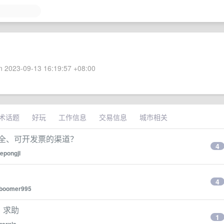
 2023-09-13 16:19:57 +08:00
术话题
好玩
工作信息
交易信息
城市相关
么安全、可开发票的渠道？
4
epongjl
4
boomer995
or，求助
1