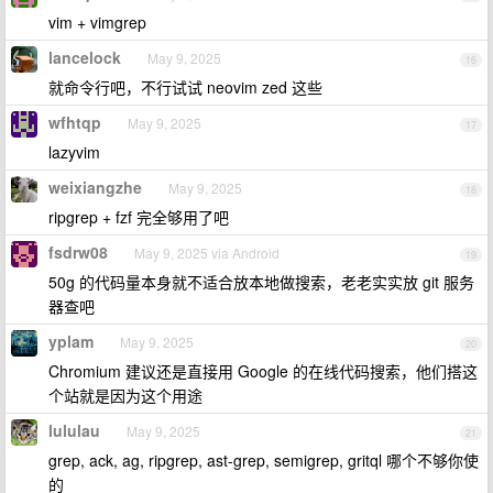
vim + vimgrep
lancelock
May 9, 2025
16
就命令行吧，不行试试 neovim zed 这些
wfhtqp
May 9, 2025
17
lazyvim
weixiangzhe
May 9, 2025
18
ripgrep + fzf 完全够用了吧
fsdrw08
May 9, 2025 via Android
19
50g 的代码量本身就不适合放本地做搜索，老老实实放 git 服务
器查吧
yplam
May 9, 2025
20
Chromium 建议还是直接用 Google 的在线代码搜索，他们搭这
个站就是因为这个用途
lululau
May 9, 2025
21
grep, ack, ag, ripgrep, ast-grep, semigrep, gritql 哪个不够你使
的