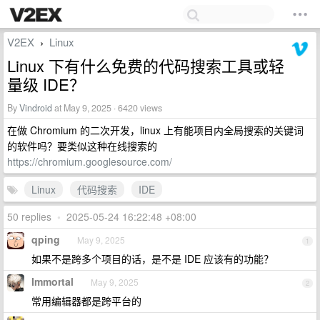
V2EX
Linux
›
Linux 下有什么免费的代码搜索工具或轻
量级 IDE？
By
Vindroid
at May 9, 2025 · 6420 views
在做 Chromium 的二次开发，linux 上有能项目内全局搜索的关键词
的软件吗？要类似这种在线搜索的
https://chromium.googlesource.com/
Linux
代码搜索
IDE
50 replies
•
2025-05-24 16:22:48 +08:00
qping
May 9, 2025
1
如果不是跨多个项目的话，是不是 IDE 应该有的功能？
Immortal
May 9, 2025
2
常用编辑器都是跨平台的