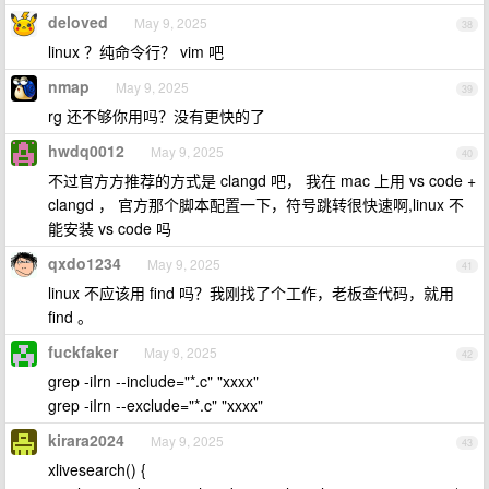
deloved
May 9, 2025
38
linux ？纯命令行？ vim 吧
nmap
May 9, 2025
39
rg 还不够你用吗？没有更快的了
hwdq0012
May 9, 2025
40
不过官方方推荐的方式是 clangd 吧， 我在 mac 上用 vs code +
clangd ， 官方那个脚本配置一下，符号跳转很快速啊,linux 不
能安装 vs code 吗
qxdo1234
May 9, 2025
41
linux 不应该用 find 吗？我刚找了个工作，老板查代码，就用
find 。
fuckfaker
May 9, 2025
42
grep -iIrn --include="*.c" "xxxx"
grep -iIrn --exclude="*.c" "xxxx"
kirara2024
May 9, 2025
43
xlivesearch() {