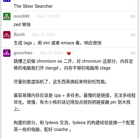
The Silver Searcher
ooo000
May 12, 2025
47
zed 够快
Xunit
May 19, 2025
48
生成 tags ，用 vim 或者 emacs 看，响应很快
guochao
May 20, 2025
1
49
跳槽之前做 chromium os 二开，对 chromium 这部分，内存足
够的电脑我们开 clangd ，内存不够的电脑用 ctags
尽量别套虚拟机了，这东西真搞起来特别吃性能。
最容易爆内存应该是 cpp + 多任务。最慢的是链接，无法多线程
优化，很慢，有大小核的话记得加点规则把链接器 pin 到大核
上。
构建的部分，和 fydeos 交流，fydeos 的构建经验是搞一个配置
高一些的电脑，配好 ccache 。