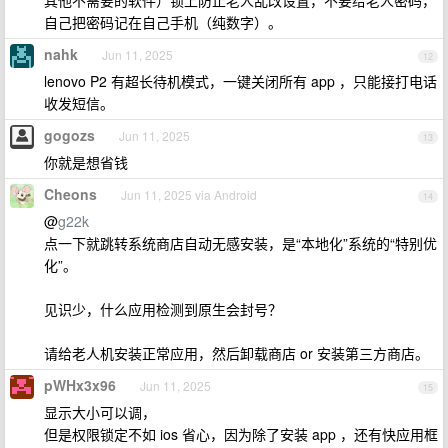
其他不需要的软件）锁上防止老人乱改设置，不要给老人密码，
自己把密码记在自己手机（纯数字）。
nahk
Jun 11, 2025
12
lenovo P2 有超长待机模式，一键关闭所有 app ，只能接打电话
收发短信。
gogozs
Jun 11, 2025
13
你就是想省钱
Cheons
Jun 11, 2025 via Android
14
@
g22k
点一下就跳转系统商店自动无感安装，是“本地化”系统的“特别优
化”。
见识少，什么应用检测到原生会封号？
请给老人机安装正常应用，然后卸载商店 or 安装第三方商店。
pWHx3x96
Jun 11, 2025
15
显示大小可以调，
但是权限锁定不如 ios 省心，因为除了安装 app ，还有快应用框