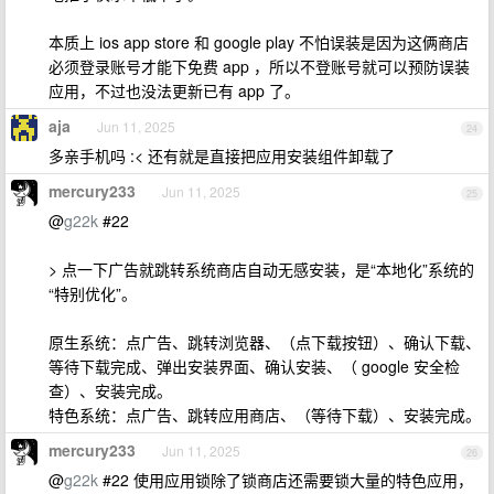
本质上 ios app store 和 google play 不怕误装是因为这俩商店
必须登录账号才能下免费 app ，所以不登账号就可以预防误装
应用，不过也没法更新已有 app 了。
aja
Jun 11, 2025
24
多亲手机吗 :< 还有就是直接把应用安装组件卸载了
mercury233
Jun 11, 2025
25
@
g22k
#22
> 点一下广告就跳转系统商店自动无感安装，是“本地化”系统的
“特别优化”。
原生系统：点广告、跳转浏览器、（点下载按钮）、确认下载、
等待下载完成、弹出安装界面、确认安装、（ google 安全检
查）、安装完成。
特色系统：点广告、跳转应用商店、（等待下载）、安装完成。
mercury233
Jun 11, 2025
26
@
g22k
#22 使用应用锁除了锁商店还需要锁大量的特色应用，