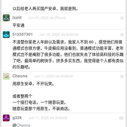
以后给老人再买国产安卓，我就是狗。
lxxiil
Jun 10, 2025 via iPhone
7
平安通
512357301
Jun 10, 2025 via Android
8
不清楚你家老人年龄以及需求，我家人不到 60 ，感觉他们用普
通模式也很方便，牛皮癣应用没看到，普通模式功能丰富，老年
模式岂不是阉割了很多功能，他们也就失去了体验高科技的乐趣
了吧，最简单的刷快手，拼多多买东西，我觉得是个人都有类似
的乐趣吧。
Cheons
Jun 11, 2025 via Android
9
用原生安卓，不开玩笑。
或者整两个
一个接打电话，一个随意玩耍。
随意玩耍那个用原生，不装商店。
g22k
Jun 11, 2025 via Android
10
@
Cheons