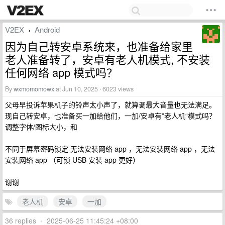
V2EX
Android
›
因为自己转安卓系统来，也准备给家里
老人准备转了，安卓有老人机模式, 不安装
任何网络 app 模式吗？
By
wxmomomowx
at Jun 10, 2025 · 6023 views
父母早投诉苹果机子的铃声太小声了，就算调最大音量也无法满足。
现自己转安卓，也准备买一加给他们，一加/安卓有”老人机“模式吗？
调整字体/图标大小，和
不同于屏幕密码锁定 无法安装网络 app ，无法安装网络 app ，无法
安装网络 app （可锁 USB 安装 app 更好）
谢谢
老人机
安卓
一加
36 replies
•
2025-06-25 11:45:24 +08:00