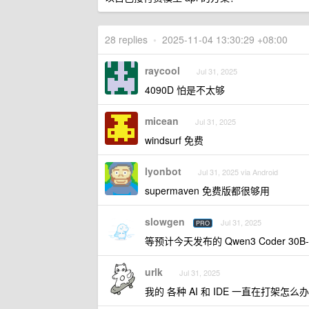
28 replies
•
2025-11-04 13:30:29 +08:00
raycool
Jul 31, 2025
4090D 怕是不太够
micean
Jul 31, 2025
windsurf 免费
lyonbot
Jul 31, 2025 via Android
supermaven 免费版都很够用
slowgen
Jul 31, 2025
PRO
等预计今天发布的 Qwen3 Coder 30B
urlk
Jul 31, 2025
我的 各种 AI 和 IDE 一直在打架怎么办