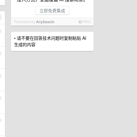
立即免费集成
Promoted by
AnySearch
PRO
1
• 请不要在回答技术问题时复制粘贴 AI
生成的内容
2
3
4
5