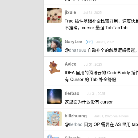
jixule
Jul 31, 2025
Trae 插件基础补全比较好用，速度快且
不准确，cursor 最强 TabTabTab
GaryLee
Jul 31, 2025
OP
@
dna1982
自动补全的触发逻辑很迷
Avice
Jul 31, 2025
IDEA 里用的腾讯云的 CodeBuddy 
有 Cursor 的 Tab 补全舒服
tlerbao
Jul 31, 2025
这里面为什么没有 cursor
billzhuang
Jul 31, 2025 via iPhone
@
tlerbao
因为 OP 需要在 AS 里用 tab