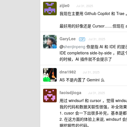
zijie0
Jul 31, 2025
我现在主要用 Github Copilot 和 T
最好用的好像还是 Cursor……但现在 age
GaryLee
Jul 31, 2025
OP
@
shenjinpeng
你是指 AI 和 IDE 的
IDE completions side-by
的时候，AI 插件就不会提示了
dna1982
Jul 31, 2025
AS 不是内置了 Gemini 么
faoisdjioga
Jul 31, 2025
用过 windsurf 和 cursor ，觉得 winds
我的代码和数据关联性很强，补全效果
1. cusor 会一下出很多补完，基本
2. 在这方面的体验上来说, windsu
据挖掘性的代码。