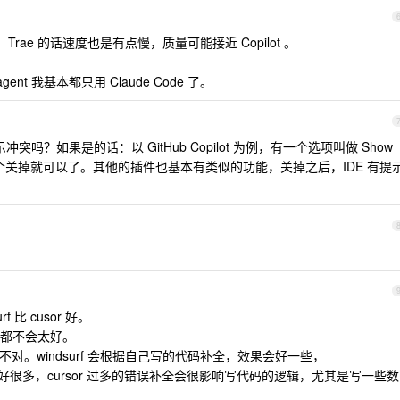
rae 。Trae 的话速度也是有点慢，质量可能接近 Copilot 。
nt 我基本都只用 Claude Code 了。
提示冲突吗？如果是的话：以 GitHub Copilot 为例，有一个选项叫做 Show
-side ，把这个关掉就可以了。其他的插件也基本有类似的功能，关掉之后，IDE 有提
urf 比 cusor 好。
都不会太好。
是都不对。windsurf 会根据自己写的代码补全，效果会好一些，
rf 会好很多，cursor 过多的错误补全会很影响写代码的逻辑，尤其是写一些数