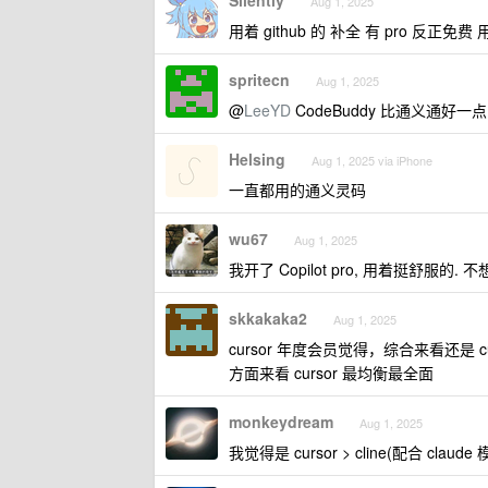
Silently
Aug 1, 2025
用着 github 的 补全 有 pro 反正免费
spritecn
Aug 1, 2025
@
LeeYD
CodeBuddy 比通义通好一
Helsing
Aug 1, 2025 via iPhone
一直都用的通义灵码
wu67
Aug 1, 2025
我开了 Copilot pro, 用着挺舒服的.
skkakaka2
Aug 1, 2025
cursor 年度会员觉得，综合来看还是 
方面来看 cursor 最均衡最全面
monkeydream
Aug 1, 2025
我觉得是 cursor > cline(配合 claude 