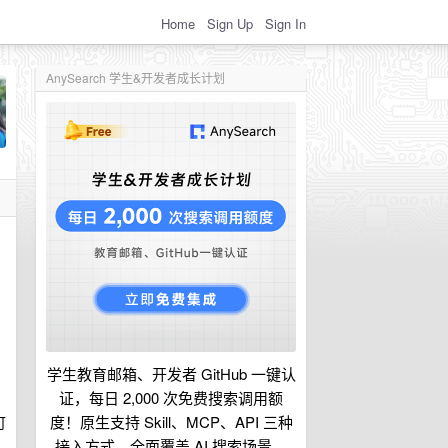
Home
Sign Up
Sign In
AnySearch 学生&开发者成长计划
学生教育邮箱、开发者 GitHub 一键认
证，每日 2,000 次免费搜索调用额
度！原生支持 Skill、MCP、API 三种
可
接入方式，全面覆盖 AI 搜索场景。