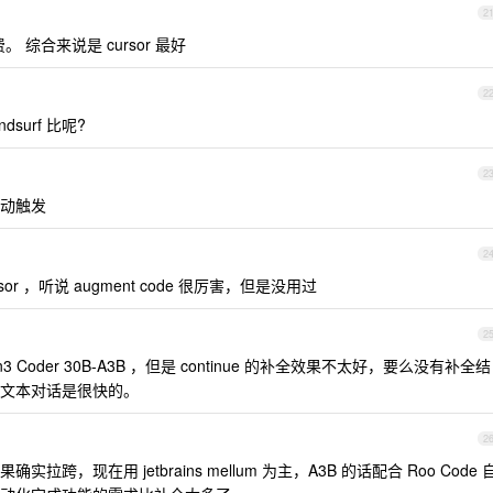
2
。 综合来说是 cursor 最好
2
ndsurf 比呢?
2
动触发
2
ursor ，听说 augment code 很厉害，但是没用过
2
 Coder 30B-A3B ，但是 continue 的补全效果不太好，要么没有补全结
文本对话是很快的。
2
拉跨，现在用 jetbrains mellum 为主，A3B 的话配合 Roo Code 