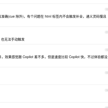
1
准确(cue 除外)，有个问题在 html 标签内不会触发补全，通义灵码慢且
1
，也无法手动触发
1
插件，效果感觉跟 Copilot 差不多，但是速度比较 Copilot 快，不过体验都没
1
1
1