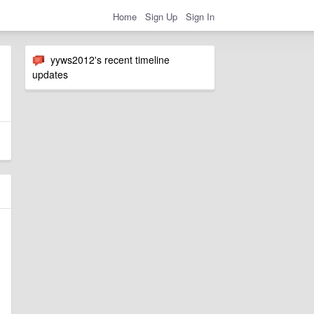
Home
Sign Up
Sign In
yyws2012's recent timeline
updates