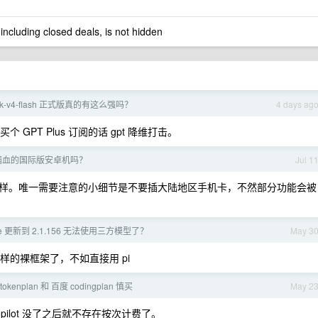
 including closed deals, is not hidden
ek-v4-flash 正式版真的有这么强吗？
4 days ag
买个 GPT Plus 订阅的话 gpt 降维打击。
满血的国际版安卓机吗？
Jul 1
样。唯一需要注意的小细节是不要插大陆地区手机卡，不然部分功能会被
ode 更新到 2.1.156 无法使用三方模型了？
May 3
i 一样的裸框架了，不如直接用 pi
okenplan 和 百度 codingplan 慎买
May 2
ilot 没了之后就不存在按次计费了。