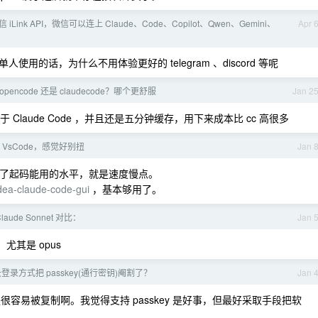
 iLink API，微信可以连上 Claude、Code、Copilot、Qwen、Gemini、
Apr 
的话，为什么不用体验更好的 telegram 、discord 等呢
pencode 还是 claudecode？哪个更舒服
Jan 2
于 Claude Code ，并且还是五分钟缓存，用下来成本比 cc 高很多
用 VsCode，感觉好别扭
Jan 
tion 已经到了起码能用的水平，就是速度慢点。
idea-claude-code-gui
，基本够用了。
Claude Sonnet 对比：
Jan 
尤其是 opus
录方式把 passkey(通行密钥)阉割了？
Jan 
key 就是很容易被复制啊。我觉得支持 passkey 是好事，但最好采取手段把软