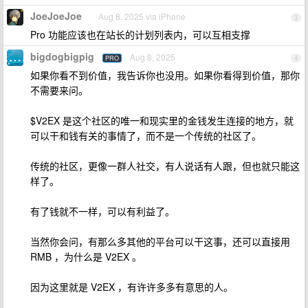
JoeJoeJoe
Aug 8, 2025 via iPhone
3
Pro 功能应该也在站长的计划列表内，可以互相支撑
bigdogbigpig
Aug 8, 2025
PRO
4
如果你看不到价值，我告诉你也没用。如果你看得到价值，那你
不需要来问。
$V2EX 是这个社区的唯一和现实里的金钱发生连接的地方，就
可以干和钱有关的事情了，而不是一个传统的社区了。
传统的社区，更像一群人社交，有人说话有人跟，但也就只能这
样了。
有了钱就不一样，可以有利益了。
当然你会问，有那么多其他的平台可以干这事，还可以直接用
RMB ，为什么是 V2EX 。
因为这里就是 V2EX ，有许许多多有意思的人。