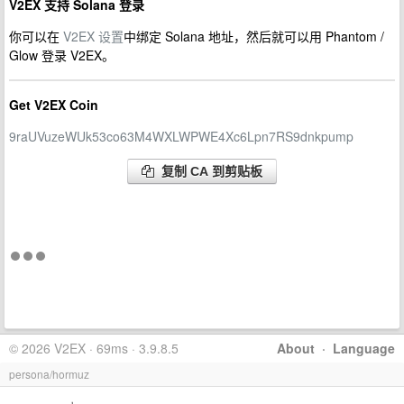
V2EX 支持 Solana 登录
你可以在
V2EX 设置
中绑定 Solana 地址，然后就可以用 Phantom /
Glow 登录 V2EX。
Get V2EX Coin
9raUVuzeWUk53co63M4WXLWPWE4Xc6Lpn7RS9dnkpump
复制 CA 到剪贴板
© 2026 V2EX · 69ms · 3.9.8.5
About
·
Language
persona/hormuz