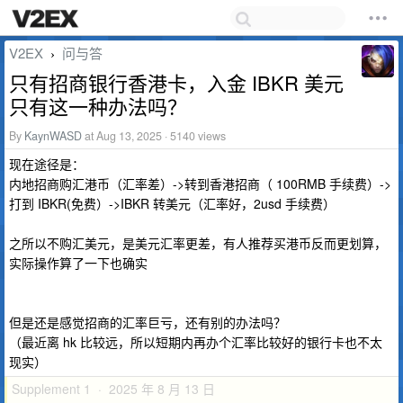
V2EX
问与答
›
只有招商银行香港卡，入金 IBKR 美元
只有这一种办法吗？
By
KaynWASD
at Aug 13, 2025 · 5140 views
现在途径是：
内地招商购汇港币（汇率差）->转到香港招商（ 100RMB 手续费）->
打到 IBKR(免费）->IBKR 转美元（汇率好，2usd 手续费）
之所以不购汇美元，是美元汇率更差，有人推荐买港币反而更划算，
实际操作算了一下也确实
但是还是感觉招商的汇率巨亏，还有别的办法吗？
（最近离 hk 比较远，所以短期内再办个汇率比较好的银行卡也不太
现实）
Supplement 1 · 2025 年 8 月 13 日