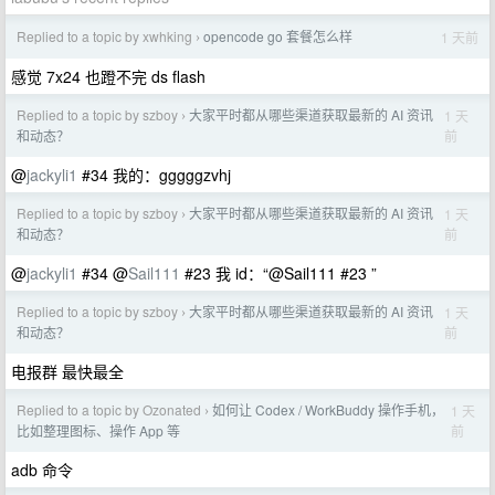
Replied to a topic by xwhking
opencode go 套餐怎么样
1 天前
›
感觉 7x24 也蹬不完 ds flash
Replied to a topic by szboy
大家平时都从哪些渠道获取最新的 AI 资讯
1 天
›
前
和动态？
@
jackyli1
#34 我的：gggggzvhj
Replied to a topic by szboy
大家平时都从哪些渠道获取最新的 AI 资讯
1 天
›
前
和动态？
@
jackyli1
#34 @
Sail111
#23 我 id：“@Sail111 #23 ”
Replied to a topic by szboy
大家平时都从哪些渠道获取最新的 AI 资讯
1 天
›
前
和动态？
电报群 最快最全
Replied to a topic by Ozonated
如何让 Codex / WorkBuddy 操作手机，
1 天
›
前
比如整理图标、操作 App 等
adb 命令