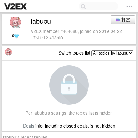
labubu
打赏
V2EX member #404080, joined on 2019-04-22
0
17:41:12 +08:00
Switch topics list
Per labubu's settings, the topics list is hidden
Deals
info, including closed deals, is not hidden
labubu's recent replies