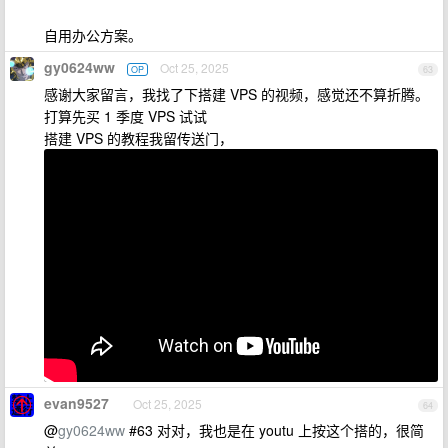
自用办公方案。
gy0624ww
Oct 25, 2025
OP
63
感谢大家留言，我找了下搭建 VPS 的视频，感觉还不算折腾。
打算先买 1 季度 VPS 试试
搭建 VPS 的教程我留传送门，
evan9527
Oct 25, 2025
64
@
gy0624ww
#63 对对，我也是在 youtu 上按这个搭的，很简