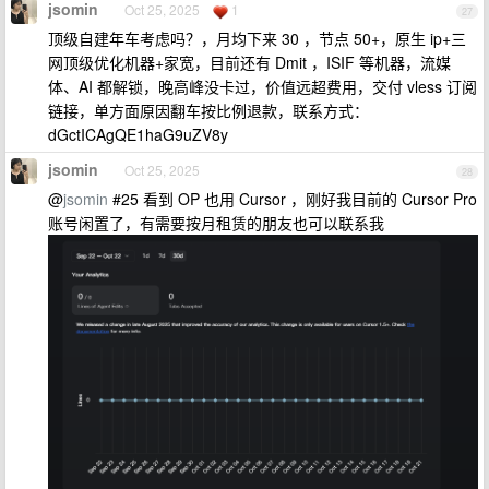
jsomin
Oct 25, 2025
1
27
顶级自建年车考虑吗？，月均下来 30 ，节点 50+，原生 ip+三
网顶级优化机器+家宽，目前还有 Dmit ，ISIF 等机器，流媒
体、AI 都解锁，晚高峰没卡过，价值远超费用，交付 vless 订阅
链接，单方面原因翻车按比例退款，联系方式：
dGctICAgQE1haG9uZV8y
jsomin
Oct 25, 2025
28
@
jsomin
#25 看到 OP 也用 Cursor ，刚好我目前的 Cursor Pro
账号闲置了，有需要按月租赁的朋友也可以联系我