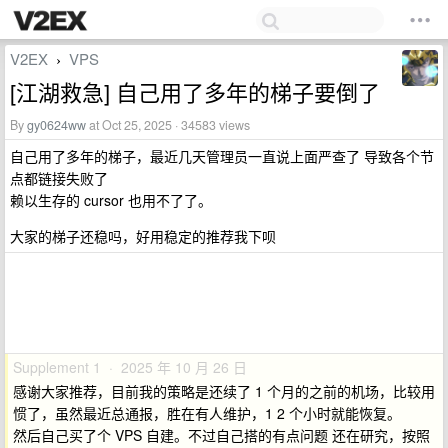
V2EX
VPS
›
[江湖救急] 自己用了多年的梯子要倒了
By
gy0624ww
at Oct 25, 2025 · 34583 views
自己用了多年的梯子，最近几天管理员一直说上面严查了 导致各个节
点都链接失败了
赖以生存的 cursor 也用不了了。
大家的梯子还稳吗，好用稳定的推荐我下呗
Supplement 1 · 2025 年 10 月 26 日
感谢大家推荐，目前我的策略是还续了 1 个月的之前的机场，比较用
惯了，虽然最近总通报，胜在有人维护，1 2 个小时就能恢复。
然后自己买了个 VPS 自建。不过自己搭的有点问题 还在研究，按照