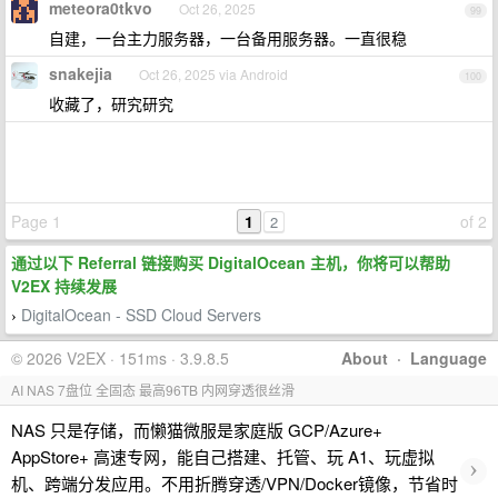
meteora0tkvo
Oct 26, 2025
99
自建，一台主力服务器，一台备用服务器。一直很稳
snakejia
Oct 26, 2025 via Android
100
收藏了，研究研究
Page 1
1
of 2
2
通过以下 Referral 链接购买 DigitalOcean 主机，你将可以帮助
V2EX 持续发展
DigitalOcean - SSD Cloud Servers
›
© 2026 V2EX · 151ms · 3.9.8.5
About
·
Language
AI NAS 7盘位 全固态 最高96TB 内网穿透很丝滑
NAS 只是存储，而懒猫微服是家庭版 GCP/Azure+
AppStore+ 高速专网，能自己搭建、托管、玩 A1、玩虚拟
›
机、跨端分发应用。不用折腾穿透/VPN/Docker镜像，节省时