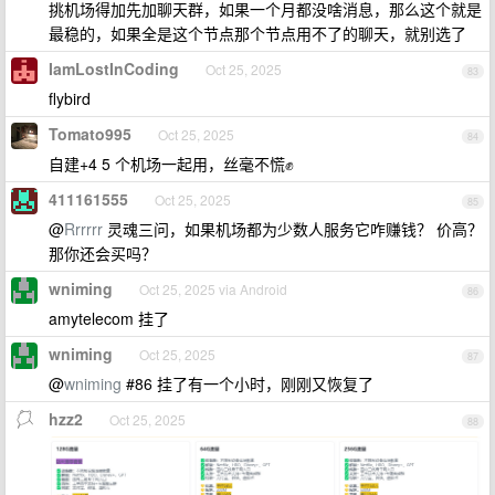
挑机场得加先加聊天群，如果一个月都没啥消息，那么这个就是
最稳的，如果全是这个节点那个节点用不了的聊天，就别选了
IamLostInCoding
Oct 25, 2025
83
flybird
Tomato995
Oct 25, 2025
84
自建+4 5 个机场一起用，丝毫不慌✊
411161555
Oct 25, 2025
85
@
Rrrrrr
灵魂三问，如果机场都为少数人服务它咋赚钱？ 价高？
那你还会买吗？
wniming
Oct 25, 2025 via Android
86
amytelecom 挂了
wniming
Oct 25, 2025
87
@
wniming
#86 挂了有一个小时，刚刚又恢复了
hzz2
Oct 25, 2025
88