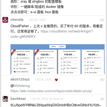
高阶：xray 或 singbox 的配置模板
中阶：一键脚本/现成的 docker 镜像
点点点即可：s-ui 面板 3xui 面板
chenzfp
Oct 25, 2025
60
CloudFisher ，上次 v 友推荐的，买了年付 60 的版本，用着还
行，日常用足够了，
https://cloudfisher.net/web/#/login?
code=gMl4WIKV
abc0123xyz
Oct 25, 2025
1
61
@
000sitereg
https://wiki.metacubex.one/config/proxies/dialer-proxy/
bachbear
Oct 25, 2025 via Android
62
5LiJ5pel5YWN6LS55pa55qGIIGh0dHBzOi8veGlhb3YuY28=