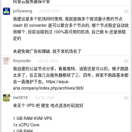
阿里云服务器保平安
jollywang
Oct 25, 2025
53
我建议是多个机场同时使用, 我就是搞多个按流量计费的节点
clash 的 converter 是可以聚合多个节点的, 哪个节点稳定自动就
用哪个. 目前没碰到过 100%高可用的机场, 自己做 lb 还是很稳
定的
未避免做广告和爆破, 就不发机场名了
linyoude
Oct 25, 2025
54
我自建的公益节点分享，看看推特、油管还是可以的，梯子跑路
太多了，反正我几台服务器都续了三、四年，商家不跑路基本都
会一直维护下去。https://aqua-
aria.company/index.php/archives/365/
zw2019
Oct 25, 2025
55
来买个 VPS 吧 便宜 地点选洛杉矶就好
1 GB RAM KVM VPS
1x vCPU Core
1 GB RAM