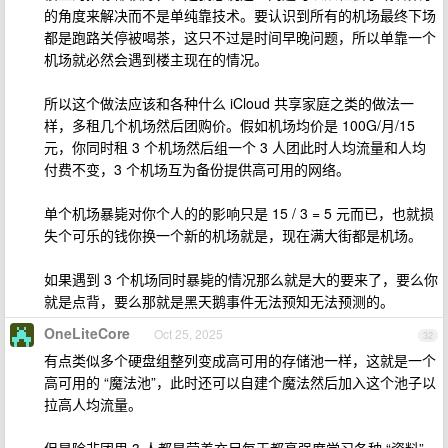
的角度来解决而不是单纯靠技术。要认识到所有的机场最终下场
都是跑路关停被喝茶，这只不过是时间早晚问题，所以单靠一个
机场就必然会遇到楼主现在的情况。
所以这个做法应该和各种什么 iCloud 共享家庭之类的做法一
样，多租几个机场然后团购价。假如机场均价是 100G/月/15
元，你同时租 3 个机场然后组一个 3 人团此时人均流量和人均
付费不变，3 个机场互为备份提供高可用的网络。
单个机场暴毙对你个人的的影响只是 15 / 3 = 5 元而已，也就损
失个可乐的钱你换一个新的机场就是，现在满大街都是机场。
如果遇到 3 个机场同时暴毙的情况那么就是大的要来了，要么你
就是点背，要么那就是黑天鹅事件无法预知无法预测的。
OneLiteCore
Oct 25, 2025
32
有点类似多个硬盘组整列变成高可用的存储池一样，这就是一个
高可用的 “魔法池”，此时还可以自建个魔法然后加入这个池子以
拉高人均流量。