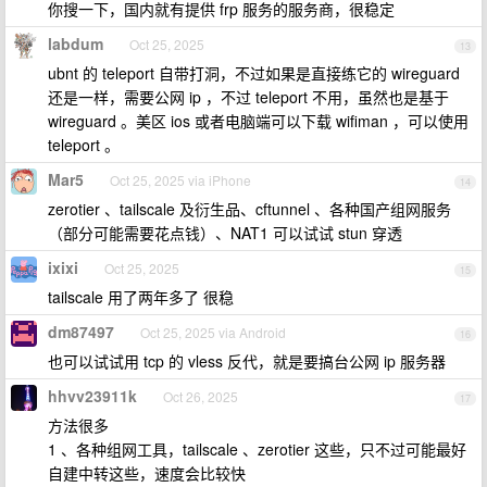
你搜一下，国内就有提供 frp 服务的服务商，很稳定
labdum
Oct 25, 2025
13
ubnt 的 teleport 自带打洞，不过如果是直接练它的 wireguard
还是一样，需要公网 ip ，不过 teleport 不用，虽然也是基于
wireguard 。美区 ios 或者电脑端可以下载 wifiman ，可以使用
teleport 。
Mar5
Oct 25, 2025 via iPhone
14
zerotier 、tailscale 及衍生品、cftunnel 、各种国产组网服务
（部分可能需要花点钱）、NAT1 可以试试 stun 穿透
ixixi
Oct 25, 2025
15
tailscale 用了两年多了 很稳
dm87497
Oct 25, 2025 via Android
16
也可以试试用 tcp 的 vless 反代，就是要搞台公网 ip 服务器
hhvv23911k
Oct 26, 2025
17
方法很多
1 、各种组网工具，tailscale 、zerotier 这些，只不过可能最好
自建中转这些，速度会比较快