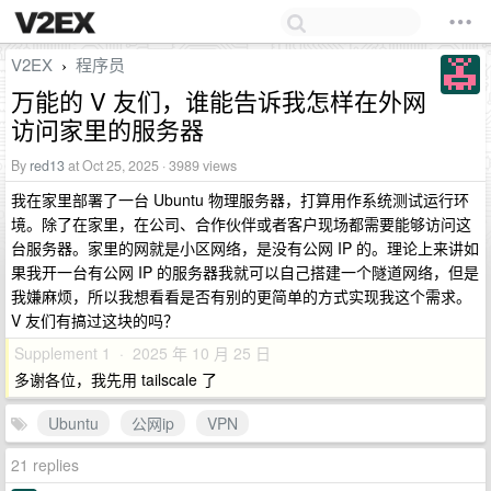
V2EX
程序员
›
万能的 V 友们，谁能告诉我怎样在外网
访问家里的服务器
By
red13
at Oct 25, 2025 · 3989 views
我在家里部署了一台 Ubuntu 物理服务器，打算用作系统测试运行环
境。除了在家里，在公司、合作伙伴或者客户现场都需要能够访问这
台服务器。家里的网就是小区网络，是没有公网 IP 的。理论上来讲如
果我开一台有公网 IP 的服务器我就可以自己搭建一个隧道网络，但是
我嫌麻烦，所以我想看看是否有别的更简单的方式实现我这个需求。
V 友们有搞过这块的吗？
Supplement 1 · 2025 年 10 月 25 日
多谢各位，我先用 tailscale 了
Ubuntu
公网ip
VPN
21 replies