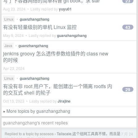
写了下容器网络的简单科普 git book，求 star
23
Aug 23, 2024 • Lastly replied by
yuyu01
Linux
•
guanzhangzhang
有没有轻量级别的单机 Linux 监控
43
May 9, 2024 • Lastly replied by
guanzhangzhang
Java
•
guanzhangzhang
jenkins groovy 怎么透传参数给插件的 class new
的时候
Apr 23, 2024
Linux
•
guanzhangzhang
有没有非 root 用户下，能创建出一个隔离 rootfs 内
29
的交互式 shell 的轮子
Oct 13, 2023 • Lastly replied by
Jirajine
More topics by guanzhangzhang
»
guanzhangzhang's recent replies
Replied to a topic by sososos
Tailscale,这个组网工具真不错，而且是
7 月 24
›