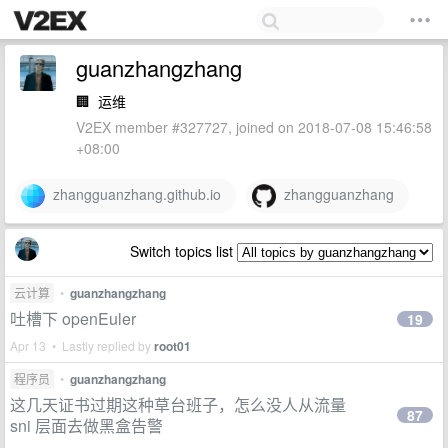
guanzhangzhang
🏢
运维
V2EX member #327727, joined on 2018-07-08 15:46:58
+08:00
zhangguanzhang.github.io
zhangguanzhang
Switch topics list
云计算
•
guanzhangzhang
吐槽下 openEuler
19
Apr 13 • Lastly replied by
root01
程序员
•
guanzhangzhang
这几天证书过期这种草台班子，怎么没人从流量
87
sni 层面去做黑盒告警