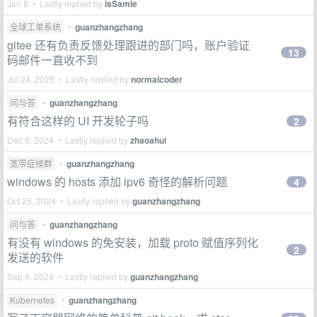
Jan 8 • Lastly replied by
isSamle
全球工单系统
•
guanzhangzhang
gitee 还有负责反馈处理跟进的部门吗，账户验证
13
码邮件一直收不到
Jul 24, 2025 • Lastly replied by
normalcoder
问与答
•
guanzhangzhang
有符合这样的 UI 开发轮子吗
2
Dec 6, 2024 • Lastly replied by
zhaoahui
宽带症候群
•
guanzhangzhang
windows 的 hosts 添加 ipv6 奇怪的解析问题
4
Oct 25, 2024 • Lastly replied by
guanzhangzhang
问与答
•
guanzhangzhang
有没有 windows 的免安装，加载 proto 赋值序列化
2
发送的软件
Sep 4, 2024 • Lastly replied by
guanzhangzhang
Kubernetes
•
guanzhangzhang