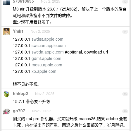
573610635
Nov 2, 2025
43
M3 air 升级到版本 26.0.1 (25A362)，解决了上一个版本的后台
耗电和聚焦搜索不到文件的故障。
至少现在用着舒服了。
Ymk1
Nov 2, 2025
44
127.0.0.1
swdist.apple.com
127.0.0.1
swscan.apple.com
127.0.0.1
swcdn.apple.com
#optional, download url
127.0.0.1
gdmf.apple.com
127.0.0.1
mesu.apple.com
127.0.0.1
xp.apple.com
眼不见心不烦。
hhkbp2
Nov 2, 2025
45
15.7.1 非必要不升级
go707
Nov 2, 2025
46
刚买的 m4 pro 新机器，买来就升级 macos26,结果 adobe 全套
卡死，内存溢出问题严重。回退之后什么事都没了，岁月静好。