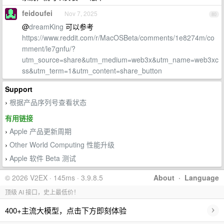
feidoufei
Nov 7, 2025
80
@
dreamKing
可以参考
https://www.reddit.com/r/MacOSBeta/comments/1e8274m/co
mment/le7gnfu/?
utm_source=share&utm_medium=web3x&utm_name=web3xc
ss&utm_term=1&utm_content=share_button
Support
根据产品序列号查看状态
›
有用链接
Apple 产品更新周期
›
Other World Computing 性能升级
›
Apple 软件 Beta 测试
›
© 2026 V2EX · 145ms · 3.9.8.5
About
·
Language
顶级 AI 接口，史上最低价！
›
400+主流大模型，点击下方即刻体验