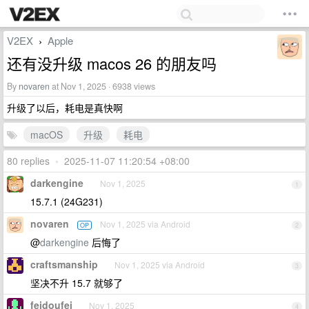
V2EX
Apple
›
还有没升级 macos 26 的朋友吗
By
novaren
at Nov 1, 2025 · 6938 views
升级了以后，耗电是真快啊
macOS
升级
耗电
80 replies
•
2025-11-07 11:20:54 +08:00
darkengine
Nov 1, 2025
1
15.7.1 (24G231)
novaren
Nov 1, 2025 via Android
OP
2
@
darkengine
后悔了
craftsmanship
Nov 1, 2025 via Android
3
坚决不升 15.7 就够了
feidoufei
Nov 1, 2025
4