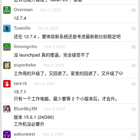
Overman
Nov 3, 2025
66
12.7.4
Tuwofie
Nov 3, 2025
67
还在 12.7.4 ，要体验新系统还是考虑最新款比较稳定吧
lintongchn
Nov 3, 2025
68
没 launchpad 真的傻逼，完全接受不了
superkeke
Nov 3, 2025
69
工作用的升级了，又回退了。家里的回退了，又升级了🐶
tars16
Nov 3, 2025
70
15.7.1
只有一个工作电脑，最少要等 2 个小版本后，才会升。
BlueSkyXN
Nov 3, 2025
71
版本 15.6.1 (24G90)
工作机没必要升
sakurawzt
Nov 3, 2025
72