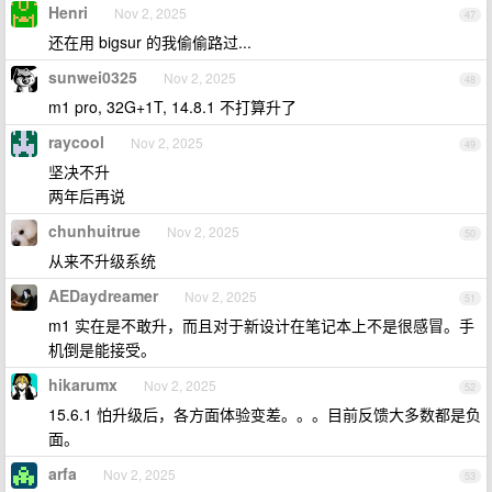
Henri
Nov 2, 2025
47
还在用 bigsur 的我偷偷路过...
sunwei0325
Nov 2, 2025
48
m1 pro, 32G+1T, 14.8.1 不打算升了
raycool
Nov 2, 2025
49
坚决不升
两年后再说
chunhuitrue
Nov 2, 2025
50
从来不升级系统
AEDaydreamer
Nov 2, 2025
51
m1 实在是不敢升，而且对于新设计在笔记本上不是很感冒。手
机倒是能接受。
hikarumx
Nov 2, 2025
52
15.6.1 怕升级后，各方面体验变差。。。目前反馈大多数都是负
面。
arfa
Nov 2, 2025
53