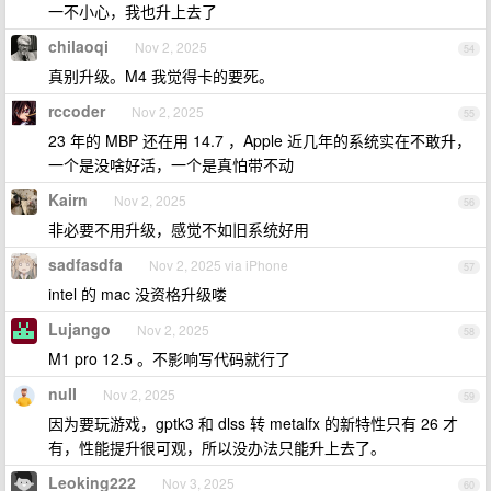
一不小心，我也升上去了
chilaoqi
Nov 2, 2025
54
真别升级。M4 我觉得卡的要死。
rccoder
Nov 2, 2025
55
23 年的 MBP 还在用 14.7 ，Apple 近几年的系统实在不敢升，
一个是没啥好活，一个是真怕带不动
Kairn
Nov 2, 2025
56
非必要不用升级，感觉不如旧系统好用
sadfasdfa
Nov 2, 2025 via iPhone
57
intel 的 mac 没资格升级喽
Lujango
Nov 2, 2025
58
M1 pro 12.5 。不影响写代码就行了
nuII
Nov 2, 2025
59
因为要玩游戏，gptk3 和 dlss 转 metalfx 的新特性只有 26 才
有，性能提升很可观，所以没办法只能升上去了。
Leoking222
Nov 3, 2025
60