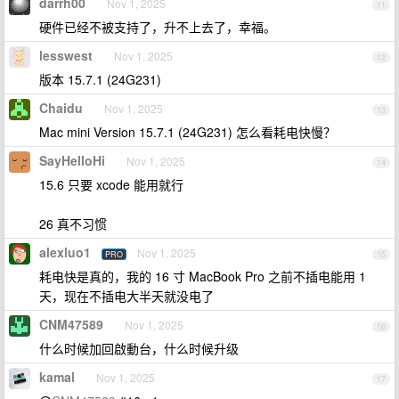
darrh00
Nov 1, 2025
11
硬件已经不被支持了，升不上去了，幸福。
lesswest
Nov 1, 2025
12
版本 15.7.1 (24G231)
Chaidu
Nov 1, 2025
13
Mac mini Version 15.7.1 (24G231) 怎么看耗电快慢？
SayHelloHi
Nov 1, 2025
14
15.6 只要 xcode 能用就行
26 真不习惯
alexluo1
Nov 1, 2025
PRO
15
耗电快是真的，我的 16 寸 MacBook Pro 之前不插电能用 1
天，现在不插电大半天就没电了
CNM47589
Nov 1, 2025
16
什么时候加回啟動台，什么时候升级
kamal
Nov 1, 2025
17