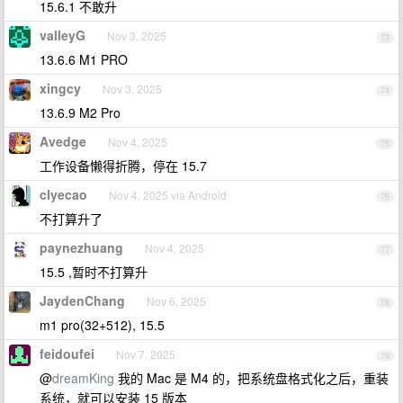
15.6.1 不敢升
valleyG
Nov 3, 2025
73
13.6.6 M1 PRO
xingcy
Nov 3, 2025
74
13.6.9 M2 Pro
Avedge
Nov 4, 2025
75
工作设备懒得折腾，停在 15.7
clyecao
Nov 4, 2025 via Android
76
不打算升了
paynezhuang
Nov 4, 2025
77
15.5 ,暂时不打算升
JaydenChang
Nov 6, 2025
78
m1 pro(32+512), 15.5
feidoufei
Nov 7, 2025
79
@
dreamKing
我的 Mac 是 M4 的，把系统盘格式化之后，重装
系统，就可以安装 15 版本