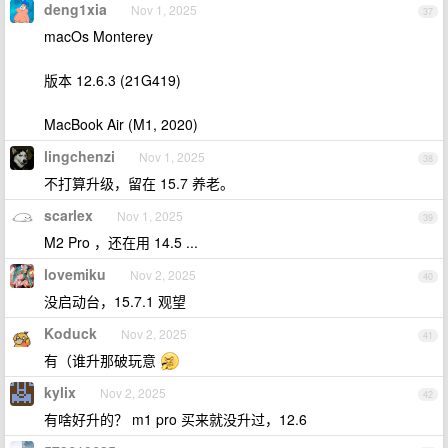
deng1xia
Nov 1, 2025
37
macOs Monterey
版本 12.6.3 (21G419)
MacBook Air (M1, 2020)
lingchenzi
Nov 1, 2025
38
不打算升级，留在 15.7 养老。
scarlex
Nov 1, 2025
39
M2 Pro ，还在用 14.5 ...
lovemiku
Nov 2, 2025
40
没启动台，15.7.1 观望
Koduck
Nov 2, 2025
41
有（谁升那破玩意
kylix
Nov 2, 2025
42
有啥好升的？ m1 pro 买来就没升过，12.6