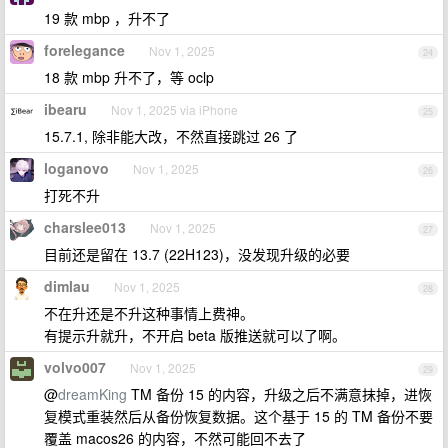
19 款 mbp ，升不了
forelegance
Nov 1, 2025
24
18 款 mbp 升不了，等 oclp
ibearu
Nov 1, 2025 via iPhone
25
15.7.1, 除非能大改，不然直接跳过 26 了
loganovo
Nov 1, 2025
26
打死不升
charslee013
Nov 1, 2025
27
目前还是留在 13.7 (22H123)，没发现升级的必要
dimlau
Nov 1, 2025
28
不在升还是不升这种事情上费神。
有提示升就升，不开启 beta 版推送就可以了啊。
volvo007
Nov 1, 2025
29
@
dreamKing
TM 备份 15 的内容，升级之后不满意抹掉，进恢
复模式重装然后从备份恢复数据。这个基于 15 的 TM 备份不要
覆盖 macos26 的内容，不然可能回不去了