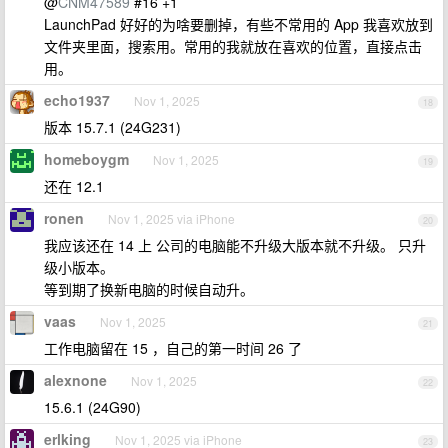
@
CNM47589
#16 +1
LaunchPad 好好的为啥要删掉，有些不常用的 App 我喜欢放到
文件夹里面，搜索用。常用的我就放在喜欢的位置，直接点击
用。
echo1937
Nov 1, 2025
18
版本 15.7.1 (24G231)
homeboygm
Nov 1, 2025
19
还在 12.1
ronen
Nov 1, 2025 via iPhone
20
我应该还在 14 上 公司的电脑能不升级大版本就不升级。 只升
级小版本。
等到期了换新电脑的时候自动升。
vaas
Nov 1, 2025
21
工作电脑留在 15 ，自己的第一时间 26 了
alexnone
Nov 1, 2025
22
15.6.1 (24G90)
erlking
Nov 1, 2025 via iPhone
23