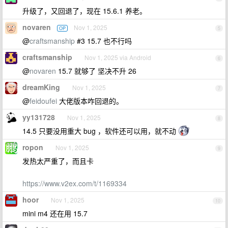
升级了，又回退了，现在 15.6.1 养老。
novaren
Nov 1, 2025
OP
5
@
craftsmanship
#3 15.7 也不行吗
craftsmanship
Nov 1, 2025 via Android
6
@
novaren
15.7 就够了 坚决不升 26
dreamKing
Nov 1, 2025
7
@
feidoufei
大佬版本咋回退的。
yy131728
Nov 1, 2025
8
14.5 只要没用重大 bug ，软件还可以用，就不动
ropon
Nov 1, 2025
9
发热太严重了，而且卡
https://www.v2ex.com/t/1169334
hoor
Nov 1, 2025
10
mini m4 还在用 15.7