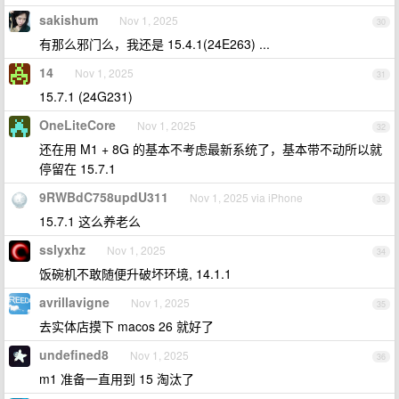
sakishum
Nov 1, 2025
30
有那么邪门么，我还是 15.4.1(24E263) ...
14
Nov 1, 2025
31
15.7.1 (24G231)
OneLiteCore
Nov 1, 2025
32
还在用 M1 + 8G 的基本不考虑最新系统了，基本带不动所以就
停留在 15.7.1
9RWBdC758updU311
Nov 1, 2025 via iPhone
33
15.7.1 这么养老么
sslyxhz
Nov 1, 2025
34
饭碗机不敢随便升破坏环境, 14.1.1
avrillavigne
Nov 1, 2025
35
去实体店摸下 macos 26 就好了
undefined8
Nov 1, 2025
36
m1 准备一直用到 15 淘汰了