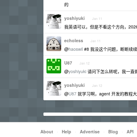
的
yoshiyuki
Jan 11
我英语可以，但是不看这个方向，2026 年
echoless
Jan 11
@
haoswil
#8 我没这个问题，断断续续
U87
Jan 12
@
yoshiyuki
请问下怎么转呢，我一直做 py
yoshiyuki
Jan 12
@
U87
就学习啊，agent 开发的教
About
·
Help
·
Advertise
·
Blog
·
API