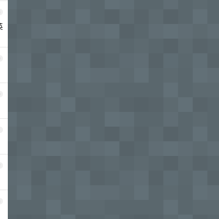
8
英
9
0
1
2
3