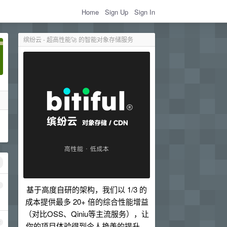
Home
Sign Up
Sign In
缤纷云 - 超高性能🚀 的智能对象存储服务
1
基于高度自研的架构，我们以 1/3 的
成本提供最多 20+ 倍的综合性能增益
（对比OSS、Qiniu等主流服务），让
2
你的项目体验得到令人艳羡的提升。