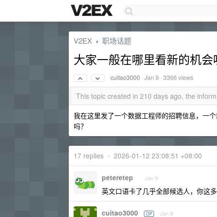
V2EX
职场话题
›
大家一般在哪里看新的机会
cuitao3000
·
Jan 9
· 3366 views
This topic created in 210 days ago, the info
我在这里发了一个数据工程师的招聘信息，一个简
吗？
17 replies
•
2026-01-12 23:08:51 +08:00
peteretep
Jan 9
英文口语卡了几乎全部候选人，你这多
cuitao3000
Jan 9
OP