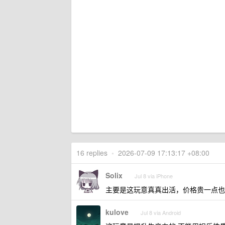
16 replies
•
2026-07-09 17:13:17 +08:00
Solix
Jul 8 via iPhone
主要是这玩意真真出活，价格贵一点也
kulove
Jul 8 via Android