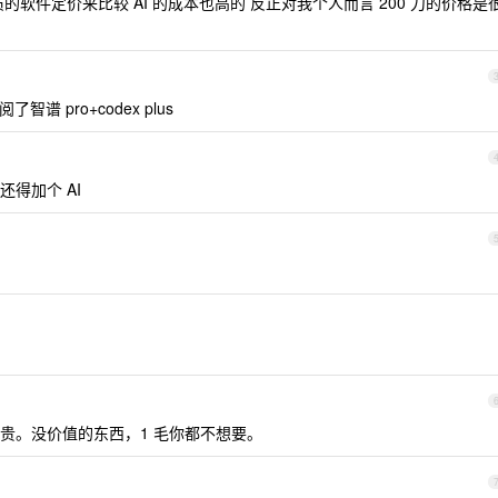
软件定价来比较 AI 的成本也高的 反正对我个人而言 200 刀的价格是
智谱 pro+codex plus
得加个 AI
贵。没价值的东西，1 毛你都不想要。