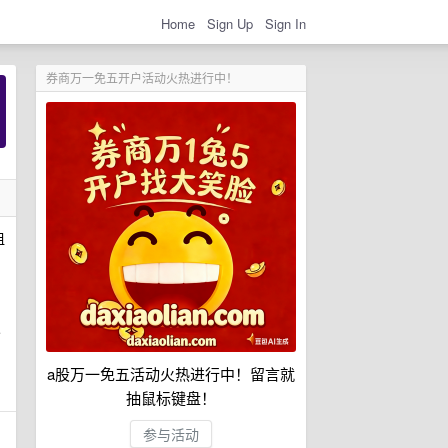
Home
Sign Up
Sign In
券商万一免五开户活动火热进行中！
租
e
a股万一免五活动火热进行中！留言就
抽鼠标键盘！
参与活动