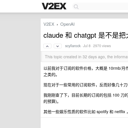
V2EX
OpenAI
›
claude 和 chatgpt
scyllarock
·
Jul 8
· 2970 views
This topic created in 32 days ago, the infor
以前我对于订阅的软件价格，大概是 10rmb
之类的。
现在对于一些常用的订阅软件，反而好像几十刀
我刚刚查了下，目前长期的订阅的包括 100 刀的 gpt p
的预算)。
其他一些娱乐性质的软件比如 spotify 和 netf