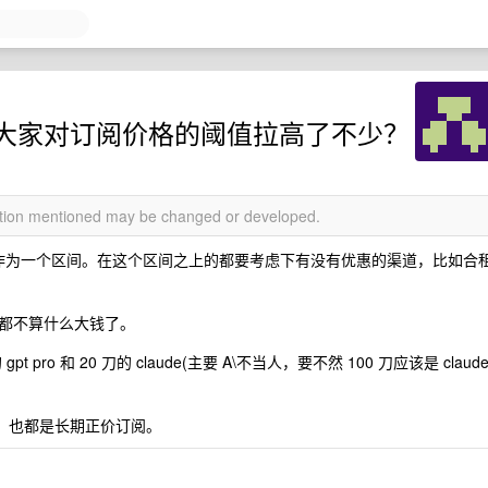
 是不是把大家对订阅价格的阈值拉高了不少？
mation mentioned may be changed or developed.
/月作为一个区间。在这个区间之上的都要考虑下有没有优惠的渠道，比如合
都不算什么大钱了。
ro 和 20 刀的 claude(主要 A\不当人，要不然 100 刀应该是 claud
lix ，也都是长期正价订阅。