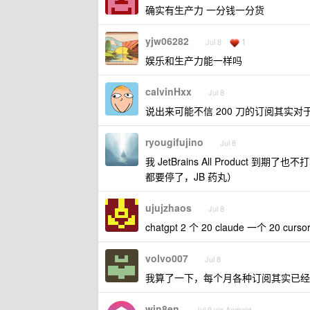
确实有生产力 一分钱一分货
yjw06282
1
Jul 8
娱乐和生产力能一样吗
calvinHxx
Jul 8
说出来可能不信 200 刀的订阅其实
ryougifujino
Jul 8
我 JetBrains All Product 
都要停了，JB 药丸）
ujujzhaos
Jul 8
chatgpt 2 个 20 claude 一个 20 cur
volvo007
Jul 8
我算了一下，每个月各种订阅其实已经破千了
win8en
Jul 9 via Android