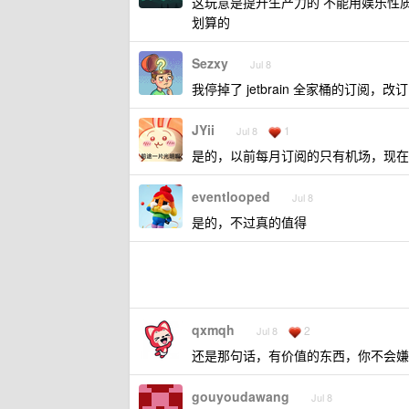
这玩意是提升生产力的 不能用娱乐性质的
划算的
Sezxy
Jul 8
我停掉了 jetbrain 全家桶的订阅，改订阅了
JYii
1
Jul 8
是的，以前每月订阅的只有机场，现在还
eventlooped
Jul 8
是的，不过真的值得
qxmqh
2
Jul 8
还是那句话，有价值的东西，你不会嫌
gouyoudawang
Jul 8