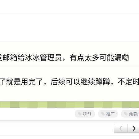
发邮箱给冰冰管理员，有点太多可能漏嘞
了就是用完了，后续可以继续蹲蹲，不定
GPT
推广
余额
❮
❯