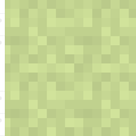
4
5
6
7