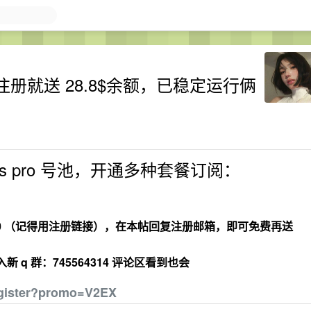
注册就送 28.8$余额，已稳定运行俩
us pro 号池，开通多种套餐订阅：
10 （记得用注册链接），在本帖回复注册邮箱，即可免费再送
 q 群：745564314 评论区看到也会
register?promo=V2EX