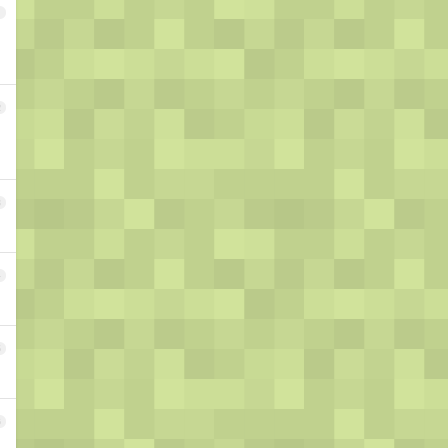
1
2
3
4
5
6