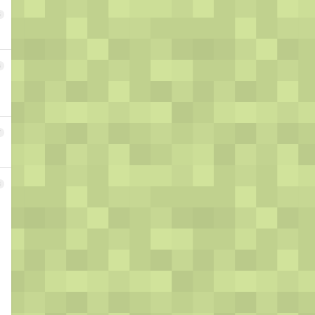
5
6
7
8