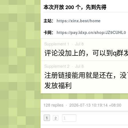
本次开放 200 个，先到先得
主站：
https://xinx.best/home
卡网：
https://pay.ldxp.cn/shop/JZ9CUHL0
Supplement 1 ·
Jul 8
评论没加上的，可以到q群
Supplement 2 ·
Jul 8
注册链接能用就是还在，没
发放福利
128 replies
•
2026-07-13 10:19:14 +08:00
1
2