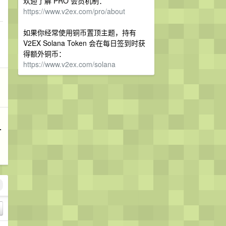
欢迎了解 PRO 会员机制：
https://www.v2ex.com/pro/about
如果你经常使用铜币置顶主题，持有
V2EX Solana Token 会在每日签到时获
得额外铜币：
https://www.v2ex.com/solana
时