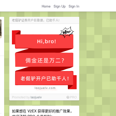
Home
Sign Up
Sign In
老倔驴证券开户巨靠谱，已助千人!
Promoted by
laojuelv
PRO
如果想在 V2EX 获得更好的推广效果，