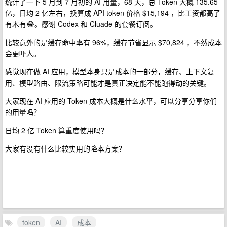
统计了一下 5 月到 7 月初的 AI 用量，68 天，总 Token 大概 135.65
亿，日均 2 亿左右，换算成 API token 价格 $15,194 ，比工资都高了
有木有😂。感谢 Codex 和 Cluade 的套餐订阅。
比较意外的是缓存命中率有 96%，缓存节省显示 $70,824 ，不然成本
会更吓人。
感觉现在做 AI 应用，模型本身只是成本的一部分，缓存、上下文复
用、模型路由、限流策略可能才是真正决定能不能跑得动的关键。
大家现在 AI 应用的 Token 成本大概是什么水平，可以分享分享你们
的用量吗？
日均 2 亿 Token 算重度使用吗？
大家有没有什么比较实用的降本方案？
token
AI
成本