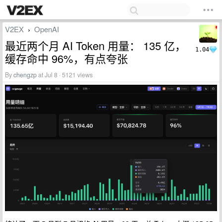
V2EX
OpenAI
›
最近两个月 AI Token 用量： 135 亿，
1.04
缓存命中 96%，有点夸张
By
chengzp
at Jul 8 · 5121 views