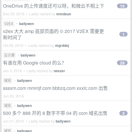
OneDrive 的上传速度还可以呀，和微云不相上下
10
Dec 29, 2019 • Lastly replied by
mmdsun
V2EX
•
bailywen
v2ex 大大 amp 底部页面的 © 2017 V2EX 需要更
1
新时间了
Oct 26, 2019 • Lastly replied by
mgrddsj
云计算
•
bailywen
有谁在用 Google cloud 的么？
28
Jan 3, 2018 • Lastly replied by
neezer
域名
•
bailywen
sssxm.com mmmjf.com bbbzq.com xxxlc.com 出售
Jun 20, 2016
域名
•
bailywen
500 多个 888 开的 8 数字不带 04 的 com 域名出售
3
Jun 21, 2016 • Lastly replied by
bailywen
域名
•
bailywen