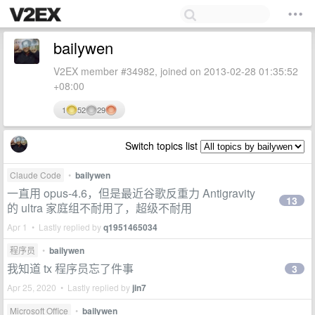
bailywen
V2EX member #34982, joined on 2013-02-28 01:35:52
+08:00
1
52
29
Switch topics list
Claude Code
•
bailywen
一直用 opus-4.6，但是最近谷歌反重力 Antigravity
13
的 ultra 家庭组不耐用了，超级不耐用
Apr 1 • Lastly replied by
q1951465034
程序员
•
bailywen
我知道 tx 程序员忘了件事
3
Apr 25, 2020 • Lastly replied by
jin7
Microsoft Office
•
bailywen