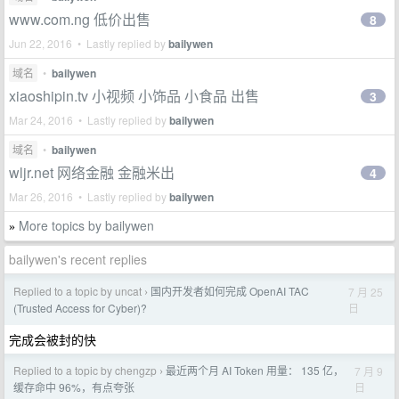
www.com.ng 低价出售
8
Jun 22, 2016 • Lastly replied by
bailywen
域名
•
bailywen
xiaoshipin.tv 小视频 小饰品 小食品 出售
3
Mar 24, 2016 • Lastly replied by
bailywen
域名
•
bailywen
wljr.net 网络金融 金融米出
4
Mar 26, 2016 • Lastly replied by
bailywen
More topics by bailywen
»
bailywen's recent replies
Replied to a topic by uncat
国内开发者如何完成 OpenAI TAC
7 月 25
›
日
(Trusted Access for Cyber)?
完成会被封的快
Replied to a topic by chengzp
最近两个月 AI Token 用量： 135 亿，
7 月 9
›
日
缓存命中 96%，有点夸张