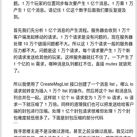
题。1 万个玩家的位置同步每次要产生 1 亿个消息。1 万乘 1 万
产生 1 亿个消息。请记住 1 亿这个数字后面我们要反复提及
到。
首先我们先分析 1 亿个消息的产生流程。服务器会收到 1 万个
客户端发起移动的请求。1 万个请求是没有问题的，现在服务器
处理 10 万个链接问题都不大。所以这 1 万个请求一般的服务器
压力都不大。问题是这 1 万个请求，每个请求要产生 1 万个新
的请求发送给其他的玩家。这样服务器就扛不住了。一下产生了
1 个亿的 io 需求，哪种消息队列都扛不住，直接 mutex 就锁死
了。
所以我使用了 CreateMsgList 接口创建了一个消息 list 。哪么 io
请求就转变为插入 1 万个 list 的操作。然后将这个 list 和消息队
列合并在一起。这样就 1 亿个 io 请求变为 1 万个 io 请求，io 请
求一下就压缩了 1 万倍。同样的道理我们也可以把发送给给客户
端的封包进行压缩。处理 1 亿个封包请求很难但处理 1 万个封
包难度就低很多了。下面是封包压缩的部分代码
```
我寻思楼主是不是没做过游戏，甚至之前没做过底层。我见过的