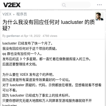
V2EX
程序员
›
为什么我没有回应任何对 luacluster 的质
疑？
By
gantleman
at Apr 18, 2022 · 4766 views
luacluster 已经发布了快一个月了。
我没有回应任何对于这个项目的质疑。
qq 群也没有加任何一个人。
发布后的这 3 个多星期，都一直忙着在做数据库接入的工作。
后面还要整理技术文档。
为什么要在 V2EX 发布这个的声明，
因为这里是所有渠道宣传效果最好的一个论坛。
对于 luacluster 质疑的，代码，示例都放在哪里。您想看就看不想看
可以不看。
因为 luacluster 已经成为了事实上的技术标杆。
只要你想研究无缝大地图和万人同屏甚至游戏服务器就绕不开
luacluster 。