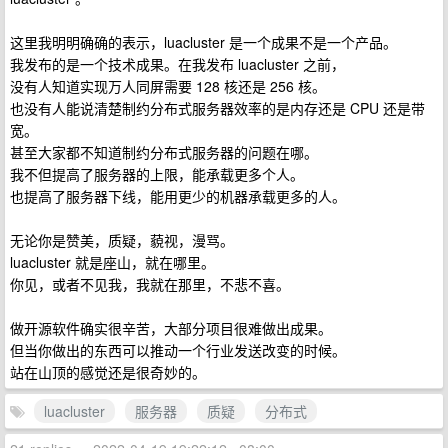
这里我明明确确的表示，luacluster 是一个成果不是一个产品。
我发布的是一个技术成果。在我发布 luacluster 之前，
没有人知道实现万人同屏需要 128 核还是 256 核。
也没有人能说清楚制约分布式服务器效率的是内存还是 CPU 还是带
宽。
甚至大家都不知道制约分布式服务器的问题在哪。
我不但提高了服务器的上限，能承载更多个人。
也提高了服务器下线，能用更少的机器承载更多的人。
无论你是赞美，质疑，藐视，漫骂。
luacluster 就是座山，就在哪里。
你见，或者不见我，我就在那里，不悲不喜。
做开源软件确实很辛苦，大部分项目很难做出成果。
但当你做出的东西可以推动一个行业发送改变的时候。
站在山顶的感觉还是很奇妙的。
luacluster
服务器
质疑
分布式