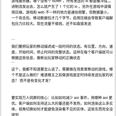
游戏服务器，哪个没有个 buffer ，所有发送的 io 都是缓冲成二
进制流发出去，怎么就产生了 1 个亿的 io 。另外在游戏中请慎
用压缩，游戏和 web 不一样的地方是通信频繁，但数据量小，
一个攻击包、移动数据包才几个字节，启用压缩会导致客户端解
包压力比较大。现在流量不值钱，还不如直接发送
```
我们要把玩家的移动描述成一段时间的状态。有位置，方向，速
度，开始时间，停止时间的完整状态。这样在每个客户端就可以
根据这些信息，推断出玩家移动的正确状态
```
这个，我都不知道要怎么说了。需要做在场景里移动的游戏，哪
个不是这么做的？难道楼主之前做游戏是定时持续发送玩家的状
态？ 而不是有变化才发？
要实现万人同屏的核心：比如如何减少 aoi 事件，用哪种 aoi 更
优。客户端如何支持这么大的量还能不发热，如何渲染这么多实
体，视角切换如何才能避免渲染看不见的实体，这些东西完全没
提到