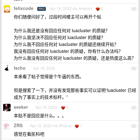
felixcode
Apr 18, 2022 via Android
2
PRO
14
你们随便问好了，过段时间楼主可以再开个帖
为什么我还是没有回应任何对 luacluster 的质疑？
为什么我坚决不回应任何对 luacluster 的质疑？
为什么我不回应任何对 luacluster 的质疑还继续开帖？
我没有回应任何对 luacluster 的质疑，你有什么办法吗？
为什么我没有回应任何对 luacluster 的质疑，还是热度这么高？
lscho
Apr 18, 2022
15
本来看了帖子觉得是个牛逼的东西。
但是搜索了一下，并没有发现那些事实可以证明“luacluster 已经
成为了事实上的技术标杆。”
seeker
Apr 19, 2022
1
16
本贴不是回应是什么。。。
ZRS
Apr 19, 2022 via iPhone
1
17
感觉在看民科吧