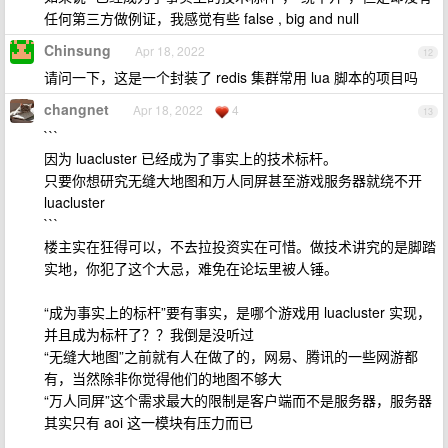
任何第三方做例证，我感觉有些 false , big and null
Chinsung
Apr 18, 2022
12
请问一下，这是一个封装了 redis 集群常用 lua 脚本的项目吗
changnet
Apr 18, 2022
4
13
```
因为 luacluster 已经成为了事实上的技术标杆。
只要你想研究无缝大地图和万人同屏甚至游戏服务器就绕不开
luacluster
```
楼主实在狂得可以，不去拉投资实在可惜。做技术讲究的是脚踏
实地，你犯了这个大忌，难免在论坛里被人锤。
“成为事实上的标杆”要有事实，是哪个游戏用 luacluster 实现，
并且成为标杆了？？我倒是没听过
“无缝大地图”之前就有人在做了的，网易、腾讯的一些网游都
有，当然除非你觉得他们的地图不够大
“万人同屏”这个需求最大的限制是客户端而不是服务器，服务器
其实只有 aoi 这一模块有压力而已