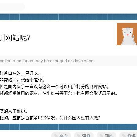
测网站呢？
ormation mentioned may be changed or developed.
红茶口味的，巨好吃。
非常硌牙。想给个差评。
但是国内似乎一直没有这么一个可以用户打分的测评网站。
频都经常使用的题材。在小红书等平台上也有图文形式展示的。
度的人工维护。
钱的。应该是百花争鸣的情况，为什么国内没有人做？
零食
评测
网站
测评