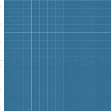
4
5
6
7
品
8
9