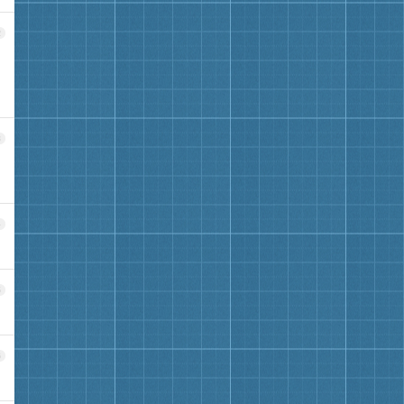
2
3
4
5
6