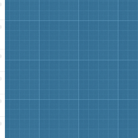
8
9
0
1
2
3