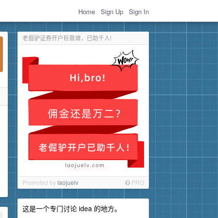
Home
Sign Up
Sign In
老倔驴证券开户巨靠谱，已助千人!
Promoted by
laojuelv
PRO
这是一个专门讨论 idea 的地方。