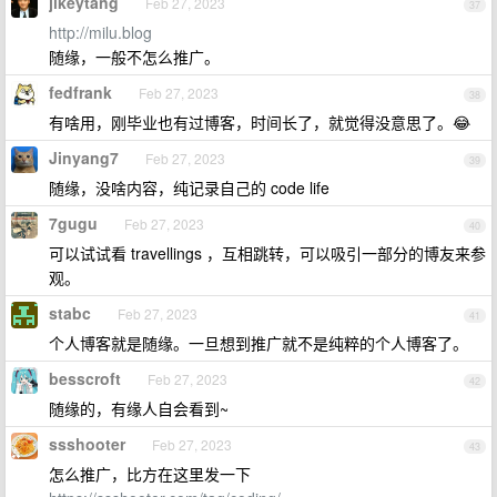
jikeytang
Feb 27, 2023
37
http://milu.blog
随缘，一般不怎么推广。
fedfrank
Feb 27, 2023
38
有啥用，刚毕业也有过博客，时间长了，就觉得没意思了。😂
Jinyang7
Feb 27, 2023
39
随缘，没啥内容，纯记录自己的 code life
7gugu
Feb 27, 2023
40
可以试试看 travellings ，互相跳转，可以吸引一部分的博友来参
观。
stabc
Feb 27, 2023
41
个人博客就是随缘。一旦想到推广就不是纯粹的个人博客了。
besscroft
Feb 27, 2023
42
随缘的，有缘人自会看到~
ssshooter
Feb 27, 2023
43
怎么推广，比方在这里发一下