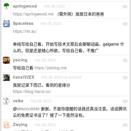
springwood
Feb 28, 2023
91
https://springwood.me
（需外网）旅居日本的爸爸
Spaceless
Feb 28, 2023
92
https://rei.ac/
单纯写给自己看，开始写技术文章后会聊聊动画、galgame 什
么的，但是还是随心所欲，写给自己看，不推广
ysicing
Feb 28, 2023
93
写给自己看
https://ysicing.me
hanxiV2EX
Feb 28, 2023 via Android
94
我就记录下而已，看到的是缘分
https://blog.hanxi.cc/
veike
Feb 28, 2023
95
@
abbcccdddd
谢谢，不是你提醒的话我还真没注意。话说腾讯
云的免费证书没了？搜了一下竟然没有。
Zwying
Feb 28, 2023
96