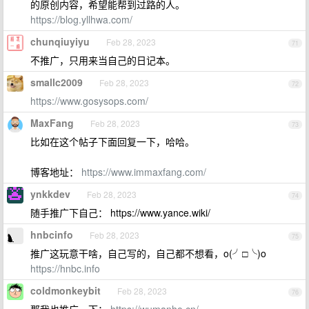
的原创内容，希望能帮到过路的人。
https://blog.yllhwa.com/
chunqiuyiyu
Feb 28, 2023
71
不推广，只用来当自己的日记本。
smallc2009
Feb 28, 2023
72
https://www.gosysops.com/
MaxFang
Feb 28, 2023
73
比如在这个帖子下面回复一下，哈哈。
博客地址：
https://www.immaxfang.com/
ynkkdev
Feb 28, 2023
74
随手推广下自己： https://www.yance.wiki/
hnbcinfo
Feb 28, 2023
75
推广这玩意干啥，自己写的，自己都不想看，o(╯□╰)o
https://hnbc.info
coldmonkeybit
Feb 28, 2023
76
那我也推广一下：
https://wumanho.cn/