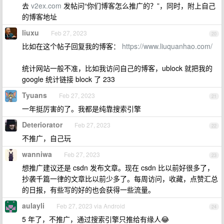
去
v2ex.com
发帖问“你们博客怎么推广的？”，同时，附上自己
的博客地址
liuxu
Feb 27, 2023
20
比如在这个帖子回复我的博客：
https://www.liuquanhao.com/
统计网站一般不准，比如我访问自己的博客，ublock 就把我的
google 统计链接 block 了 233
Tyuans
Feb 27, 2023
21
一年挺厉害的了。我都是纯靠搜索引擎
Deteriorator
Feb 27, 2023
22
不推广，自己玩
wanniwa
Feb 27, 2023
23
想推广建议还是 csdn 发布文章。现在 csdn 比以前好很多了，
抄袭千篇一律的文章比以前少多了。每周访问，收藏，点赞汇总
的日报，有些写的好的也会获得一些流量。
aulayli
Feb 27, 2023 via Android
24
5 年了，不推广，通过搜索引擎只推给有缘人😂