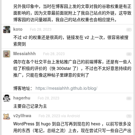
另外我印象中，当时在博客园上发的文章对我的谷歌权重是有正
面影响的，因为文章最前面就附上了我自己站点的外链，这导致
博客园的访问量越高，我自己的站点权重也会相应提升。
koto
Feb 28, 2023
67
不过 v2 的权重还是很高的，链接发在 v2 上一次，很容易被搜
索爬到
Messiahhh
Feb 28, 2023
68
偶尔在各个社交平台上发帖推广自己的前端博客，还是有一些人
给了积极的评价的（快 300star 了），不过也不太好意思持续的
推广，只能在像这种帖子里肆意的安利了
博客地址：
https://messiahhh.github.io/blog/
hagerhu
Feb 28, 2023
69
主要自己记录为主
v2yllhwa
Feb 28, 2023 via Android
70
WordPress 到 hugo 到自己写再到现在的 hexo ，以前写很多没
用的东西（笔记，总结之流）上去，现在尝试只写一些自己产出