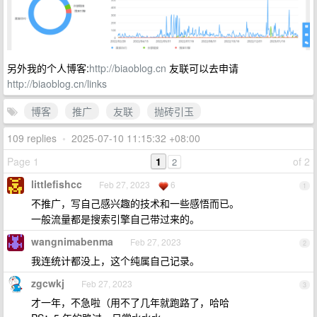
另外我的个人博客:
http://biaoblog.cn
友联可以去申请
http://biaoblog.cn/links
博客
推广
友联
抛砖引玉
109 replies
•
2025-07-10 11:15:32 +08:00
Page 1
1
of 2
2
littlefishcc
Feb 27, 2023
6
1
不推广，写自己感兴趣的技术和一些感悟而已。
一般流量都是搜索引擎自己带过来的。
wangnimabenma
Feb 27, 2023
2
我连统计都没上，这个纯属自己记录。
zgcwkj
Feb 27, 2023
3
才一年，不急啦（用不了几年就跑路了，哈哈