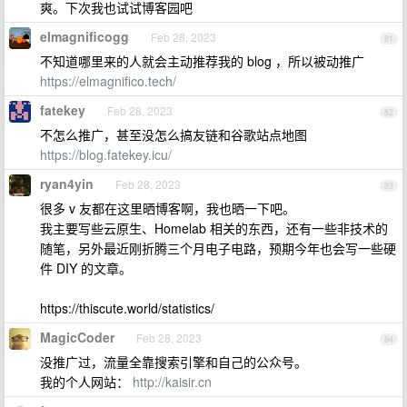
爽。下次我也试试博客园吧
elmagnificogg
Feb 28, 2023
81
不知道哪里来的人就会主动推荐我的 blog ，所以被动推广
https://elmagnifico.tech/
fatekey
Feb 28, 2023
82
不怎么推广，甚至没怎么搞友链和谷歌站点地图
https://blog.fatekey.icu/
ryan4yin
Feb 28, 2023
83
很多 v 友都在这里晒博客啊，我也晒一下吧。
我主要写些云原生、Homelab 相关的东西，还有一些非技术的
随笔，另外最近刚折腾三个月电子电路，预期今年也会写一些硬
件 DIY 的文章。
https://thiscute.world/statistics/
MagicCoder
Feb 28, 2023
84
没推广过，流量全靠搜索引擎和自己的公众号。
我的个人网站：
http://kaisir.cn