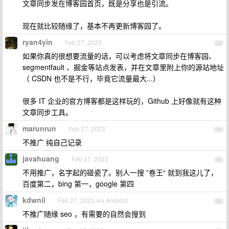
文章同步发在博客园首页，既是分享也是引流。
现在就比较随缘了，基本不再更新博客园了。
ryan4yin
Feb 27, 2023
33
如果你真的很想要流量的话，可以考虑将文章同步在博客园、
segmentfault 、掘金等站点发表，并在文章里附上你的源站地址
（ CSDN 也不是不行，毕竟它流量最大...）
很多 IT 企业的官方博客都是这样玩的，Github 上好像就有这种
文章同步工具。
marunrun
Feb 27, 2023
34
不推广 纯自己记录
javahuang
Feb 27, 2023
35
不用推广，名字起的碰瓷了。别人一搜 ”卷王“ 就到我这儿了，
百度第二，bing 第一，google 第四
kdwnil
Feb 27, 2023 via Android
36
不推广随缘 seo ，有需要的自然会搜到