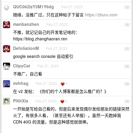
QUC062IzY3M1Y6dg
Feb 27, 2023
25
随缘，没推广过，只在这种帖子下留言
https://zburu.com
manbanzhen
Feb 27, 2023
26
不推，就记记自己的开发笔记啥的：
https://blog.zhanghaoran.ren
DefoliationM
Feb 27, 2023
27
google search console 自动索引
C0pyCat
Feb 27, 2023
28
不推广，自己看
mrhhsg
Feb 27, 2023
1
29
在 v2 发帖： 《你们的个人博客都是怎么推广的？》
Pil0tXia
Feb 27, 2023
3
30
一开始是写给自己看的，但是后来发现偶尔发给朋友的链接突然
火了，有很多人看，（甚至还有人举报）。虽然一天跑掉我
CDN 40G 的流量，但是这种感觉就很棒。