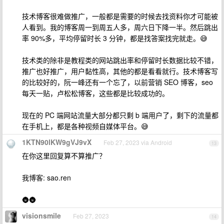
技术博客很难做推广，一般都是需要的时候去找资料你才可能被
人看到。我的博客周一到周五人多，周六日下降一半。然后跳出
率 90%多，平均停留时长 3 分钟，都是找答案找完就走。😅
技术类的除非是教程类的网站跳出率和停留时长数据比较不错，
推广也好推广，用户黏性高，其他的都是看看就行。技术博客写
的比较好的，阮一峰还有一个忘了，以前营销 SEO 博客，seo
每天一贴，卢松松博客，这些都是比较成功的。
现在的 PC 端网站流量大部分都只剩 b 端用户了，剩下的流量都
在手机上，都是各种视频自媒体平台。😅
1KTN90lKW9gVJ9vX
Feb 27, 2023 via Android
13
在你这里回复算不算推广？
我博客: sao.ren
🌚🌚
visionsmile
Feb 27, 2023
14