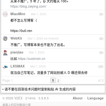
从来不推广，5 年了，ip 大约每天 100+
https://blog.zwying.com/
MiaoMint
Mar 1, 2023
97
都不怎么写博客（
https://0u0.ren
WebKit
Mar 1, 2023 via Android
98
不推广，写博客本来也不是为了出名。
pianjiao
Mar 1, 2023
99
比如
https://cuixinxin.cn
LXGMAX
Mar 1, 2023
100
就当自己写笔记，流量多了网站别被人 D 爆还得去修
Page 1
1
of 2
2
• 请不要在回答技术问题时复制粘贴 AI 生成的内容
© 2026 V2EX · 214ms · 3.9.8.5
About
·
Language
桌面上的实时翻译小窗