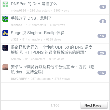
DNSPod 的 DoH 是挂了么
3
mdcw0624
• 216 characters • 3303 views
手贱改了 DNS，悲剧了
5
renzhao
• 102 characters • 4202 views
Surge 换 Singbox+Realip 体验
16
cj323
• 514 characters • 6299 views
很奇怪和诡异的一个传统 UDP 53 的 DNS 调度
解析 和 HTTPDNS 的调度解析域名的问题？
20
bclerdx
• 318 characters • 3392 views
安卓/win/浏览器以及其他平台设置 doh 方式（隐
私 dns，支持全局）
16
BSYCRRFV
• 957 characters • 3766 views
1/106