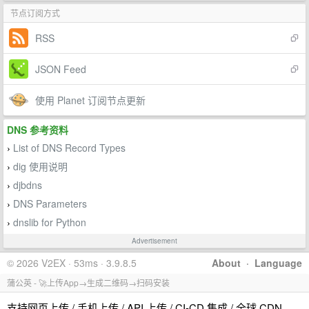
节点订阅方式
RSS
JSON Feed
使用 Planet 订阅节点更新
DNS 参考资料
List of DNS Record Types
›
dig 使用说明
›
djbdns
›
DNS Parameters
›
dnslib for Python
›
Advertisement
© 2026 V2EX · 53ms · 3.9.8.5
About
·
Language
蒲公英 - 🚀上传App→生成二维码→扫码安装
支持网页上传 / 手机上传 / API 上传 / CI-CD 集成 / 全球 CDN