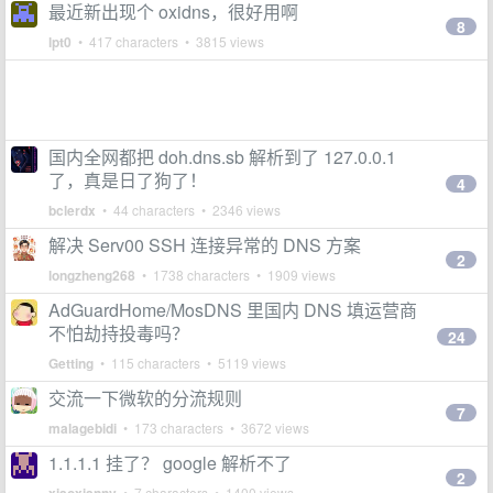
最近新出现个 oxidns，很好用啊
8
lpt0
• 417 characters • 3815 views
国内全网都把 doh.dns.sb 解析到了 127.0.0.1
了，真是日了狗了！
4
bclerdx
• 44 characters • 2346 views
解决 Serv00 SSH 连接异常的 DNS 方案
2
longzheng268
• 1738 characters • 1909 views
AdGuardHome/MosDNS 里国内 DNS 填运营商
不怕劫持投毒吗？
24
Getting
• 115 characters • 5119 views
交流一下微软的分流规则
7
malagebidi
• 173 characters • 3672 views
1.1.1.1 挂了？ google 解析不了
2
• 7 characters • 1400 views