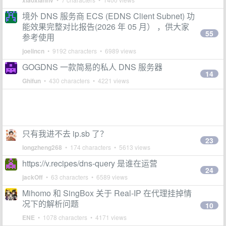
xiaoxiannv
境外 DNS 服务商 ECS (EDNS Client Subnet) 功
能效果完整对比报告(2026 年 05 月） ，供大家
55
参考使用
joelincn
• 9192 characters • 6989 views
GOGDNS 一款简易的私人 DNS 服务器
14
Ghifun
• 430 characters • 4221 views
只有我进不去 ip.sb 了？
23
longzheng268
• 174 characters • 5613 views
https://v.recipes/dns-query 是谁在运营
24
jackOff
• 63 characters • 6589 views
Mihomo 和 SingBox 关于 Real-IP 在代理挂掉情
况下的解析问题
10
ENE
• 1078 characters • 4171 views