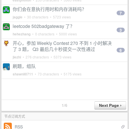
eastphoton
你们会在意执行用时和内存消耗吗？
7
jaggle
• 30 characters • 5723 views
leetcode 502badgateway 了？
3
hehezhang
• 0 characters • 5000 views
开心，参加 Weekly Contest 270 不到 1 小时解决
了 3 题， Q3 最后几十秒提交一次性通过
6
jiezhi
• 276 characters • 5373 views
刷题，组队
shawnli0711
• 73 characters • 5175 views
1/6
节点订阅方式
RSS