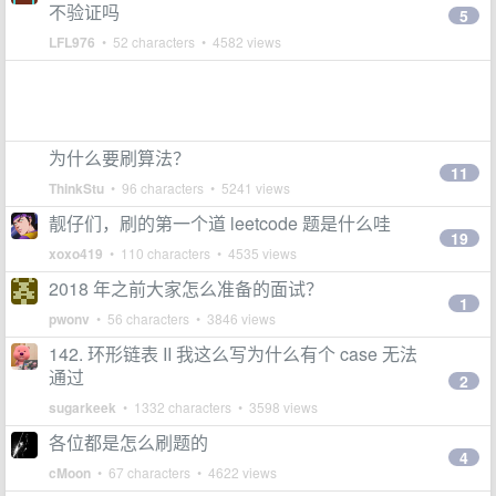
不验证吗
5
LFL976
• 52 characters • 4582 views
为什么要刷算法？
11
ThinkStu
• 96 characters • 5241 views
靓仔们，刷的第一个道 leetcode 题是什么哇
19
xoxo419
• 110 characters • 4535 views
2018 年之前大家怎么准备的面试？
1
pwonv
• 56 characters • 3846 views
142. 环形链表 II 我这么写为什么有个 case 无法
通过
2
sugarkeek
• 1332 characters • 3598 views
各位都是怎么刷题的
4
cMoon
• 67 characters • 4622 views