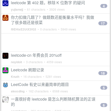
leetcode 第 402 题，移除 K 位数字 的疑问
4
yujianwjj
• 61 characters • 3926 views
你力扣做几题了？做题数还能衡量水平吗？我做
了很多题还是很菜
17
f9EHtxE2UtX3fG3
• 0 characters • 5949 views
leetcode-cn 年费会员 20%off
noyidoit
• 3 characters • 4059 views
Leetcode 刷题记录
18
Knuth
• 16 characters • 5281 views
LeetCode 有史以来最简单的题目
5
alexcding
• 162 characters • 6568 views
一直很好奇 leetcode 是怎么判断随机算法的正误
的
6
• 253 characters • 5365 views