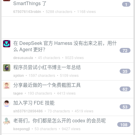
SmartThings 了
1
675076143robin
• 5288 characters • 1168 views
在 DeepSeek 官方 Harness 没有出来之前，用什
么 Agent 更好？
72
desususula
• 45 characters • 9023 views
程序员尝试小红书博主一年总结
35
xption
• 1597 characters • 5109 views
分享最近做的一个免费截图工具
62
tagee
• 193 characters • 4413 views
加入学习 FDE 技能
53
sh537612856486
• 73 characters • 4519 views
老哥们，你们都是怎么开的 codex 的会员呢
108
keepongjl
• 53 characters • 9427 views