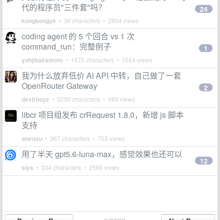
代的程序员"三件套"吗？
24
kongkongye
• 38 characters • 2954 views
coding agent 的 5 个回合 vs 1 次
command_run：完整例子
1
yohjisakamoto
• 1670 characters • 1054 views
我为什么放弃低价 AI API 中转，自己做了一套
OpenRouter Gateway
2
devlrboyz
• 5239 characters • 993 views
libcr 项目组发布 crRequest 1.8.0，新增 js 脚本
支持
wuruxu
• 367 characters • 755 views
用了半天 gpt5.6-luna-max，感觉效果也还可以
12
siys
• 334 characters • 2569 views