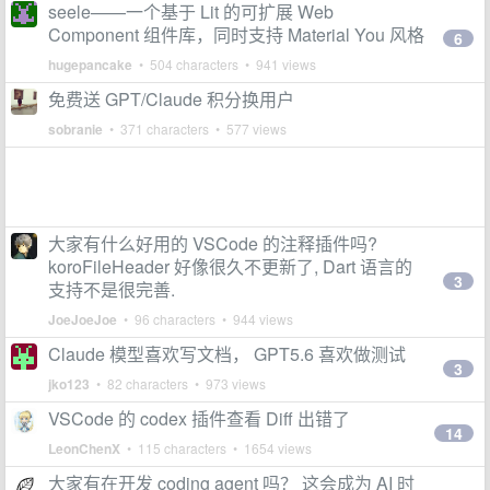
seele——一个基于 Lit 的可扩展 Web
Component 组件库，同时支持 Material You 风格
6
hugepancake
• 504 characters • 941 views
免费送 GPT/Claude 积分换用户
sobranie
• 371 characters • 577 views
大家有什么好用的 VSCode 的注释插件吗?
koroFileHeader 好像很久不更新了, Dart 语言的
3
支持不是很完善.
JoeJoeJoe
• 96 characters • 944 views
Claude 模型喜欢写文档， GPT5.6 喜欢做测试
3
jko123
• 82 characters • 973 views
VSCode 的 codex 插件查看 Diff 出错了
14
LeonChenX
• 115 characters • 1654 views
大家有在开发 coding agent 吗？ 这会成为 AI 时