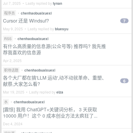
Jul 7, 2025 • Lastly replied by
lynan
程序员
•
chenhaobuaixuexi
Cursor 还是 Windsuf?
7
May 9, 2025 • Lastly replied by
bluesyu
RSS
•
chenhaobuaixuexi
有什么高质量的信息源(公众号等) 推荐吗? 我先推
荐我喜欢的信息源
Apr 2, 2025
职场话题
•
chenhaobuaixuexi
各个大厂都在搞'LLM 运动',动不动就革命、重塑、
6
献祭,大家怎么看?
Mar 19, 2025 • Lastly replied by
elza
水
•
chenhaobuaixuexi
[震惊] 我用 ChatGPT+关键词分析， 3 天获取
10000 用户！这个 0 成本创业方法太疯狂了...
Dec 4, 2024