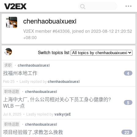
chenhaobuaixuexi
V2EX member #643306, joined on 2023-08-12 21:20:52
+08:00
Switch topics list
求职
•
chenhaobuaixuexi
找福州本地工作
4
Feb 25 • Lastly replied by
chenhaobuaixuexi
职场话题
•
chenhaobuaixuexi
上海中大厂, 什么公司相对关心下员工身心健康的?
5
WLB 一点
Jul 8, 2025 • Lastly replied by
valkyrjaE
职场话题
•
chenhaobuaixuexi
项目经验毁了,求教怎么挽救
22