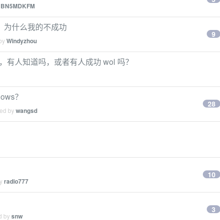
y
BN5MDKFM
功的吗？为什么我的不成功
9
 by
Windyzhou
不能 wol，有人知道吗，或者有人成功 wol 吗？
dows？
28
ied by
wangsd
10
by
radio777
3
ed by
snw