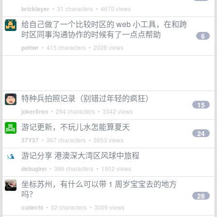
bricklayer
• 31 characters • 4670 views
给自己做了一个比较时区的 web 小工具，在和跨
时区同事沟通协作的时候有了一点点帮助
6
pottwr
• 415 characters • 2028 views
特种兵拍照记录（别错过年轻的疯狂）
15
joker8ren
• 284 characters • 3342 views
游记更新，不玩儿水怎能算夏天
24
37Y37
• 367 characters • 3653 views
游记分享 港澳深大湾区风球中旅程
debuginn
• 386 characters • 1902 views
坐标苏州，有什么可以带 1 周岁宝宝去的地方
吗？
28
cutiechi
• 32 characters • 3009 views