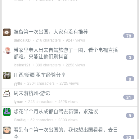
准备第一次出国，大家有没有推荐
78
tiancaiXD
• 216 characters • 9247 views
带家里老人出去自驾旅游了一圈，看个电视直播
都难，只能让他们刷抖音
3
iceice121
• 333 characters • 2258 views
川西/新疆 租车经验分享
8
yylts
• 2304 characters • 2725 views
周末游杭州-游记
31
lynan
• 243 characters • 4528 views
想花半个月从成都自驾去新疆，求建议
9
l3m3lq
• 52 characters • 2393 views
看到有个第一次出国的，我也想出国看看，去日
本
33