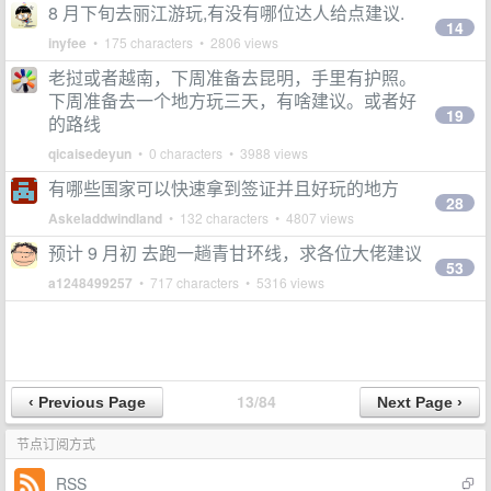
8 月下旬去丽江游玩,有没有哪位达人给点建议.
14
inyfee
• 175 characters • 2806 views
老挝或者越南，下周准备去昆明，手里有护照。
下周准备去一个地方玩三天，有啥建议。或者好
19
的路线
qicaisedeyun
• 0 characters • 3988 views
有哪些国家可以快速拿到签证并且好玩的地方
28
Askeladdwindland
• 132 characters • 4807 views
预计 9 月初 去跑一趟青甘环线，求各位大佬建议
53
a1248499257
• 717 characters • 5316 views
13/84
节点订阅方式
RSS