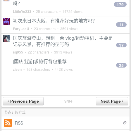
吗？
179
LittleYe233
• 25 characters • 14725 views
初次来日本大阪，有推荐好玩的地方吗？
11
FuryLeeU
• 23 characters • 3591 views
国庆旅游登山，想租一台 vlog/运动相机，主要是
记录风景，有推荐的型号吗
17
sq955
• 22 characters • 3913 views
[国庆出游]求旅行背包推荐
25
zisen
• 158 characters • 4428 views
9/84
节点订阅方式
RSS