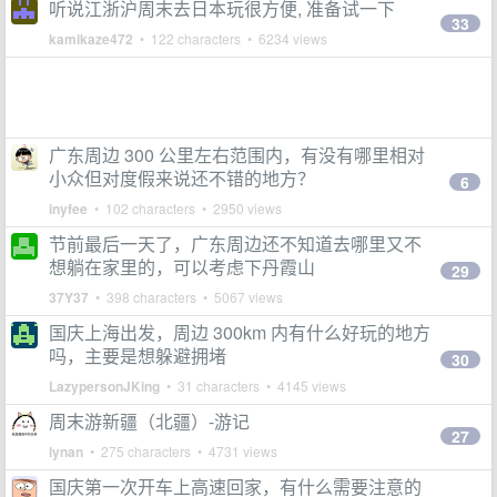
听说江浙沪周末去日本玩很方便, 准备试一下
33
kamikaze472
• 122 characters • 6234 views
广东周边 300 公里左右范围内，有没有哪里相对
小众但对度假来说还不错的地方？
6
inyfee
• 102 characters • 2950 views
节前最后一天了，广东周边还不知道去哪里又不
想躺在家里的，可以考虑下丹霞山
29
37Y37
• 398 characters • 5067 views
国庆上海出发，周边 300km 内有什么好玩的地方
吗，主要是想躲避拥堵
30
LazypersonJKing
• 31 characters • 4145 views
周末游新疆（北疆）-游记
27
lynan
• 275 characters • 4731 views
国庆第一次开车上高速回家，有什么需要注意的