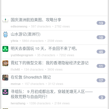
国庆澳洲航拍美图、攻略分享
13
edisonwong
• 597 characters • 2782 views
山水游记(澳洲行)
10
yifeia
• 5864 characters • 2598 views
明天去泰国玩 10 天，不会回不来了吧。
45
yuzhiboprogram
• 35 characters • 7202 views
霓虹下的微型交易：我的香港隐秘经济史游记
11
l1ch40
• 134 characters • 3606 views
在伦敦 Shoreditch 随记
17
metrue
• 157 characters • 3112 views
寻组队： 9 月初成都出发，穿越羌塘无人区——
极致荒野与自由同行！​​
3
herozhang
• 1336 characters • 2184 views