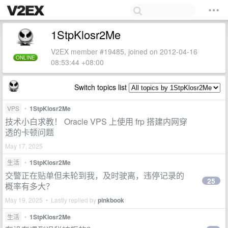
1StpKlosr2Me
V2EX member #19485, joined on 2012-04-16
ONLINE
08:53:44 +08:00
Switch topics list
VPS
•
1StpKlosr2Me
技术小白求教！ Oracle VPS 上使用 frp 搭建内网穿
透的卡顿问题
May 17, 2025
生活
•
1StpKlosr2Me
交警正在贴单但未轮到我，及时驶离，违停记录的
25
概率有多大？
May 19, 2025 • Lastly replied by
pinkbook
生活
•
1StpKlosr2Me