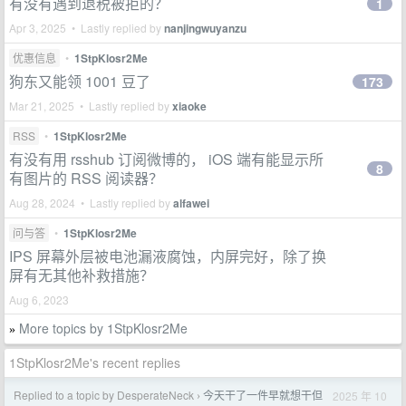
有没有遇到退税被拒的？
1
Apr 3, 2025 • Lastly replied by
nanjingwuyanzu
优惠信息
•
1StpKlosr2Me
狗东又能领 1001 豆了
173
Mar 21, 2025 • Lastly replied by
xiaoke
RSS
•
1StpKlosr2Me
有没有用 rsshub 订阅微博的， iOS 端有能显示所
8
有图片的 RSS 阅读器？
Aug 28, 2024 • Lastly replied by
alfawei
问与答
•
1StpKlosr2Me
IPS 屏幕外层被电池漏液腐蚀，内屏完好，除了换
屏有无其他补救措施？
Aug 6, 2023
More topics by 1StpKlosr2Me
»
1StpKlosr2Me's recent replies
Replied to a topic by DesperateNeck
今天干了一件早就想干但
2025 年 10
›