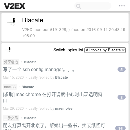
Blacate
V2EX member #191328, joined on 2016-09-11 20:48:19
+08:00
Switch topics list
分享创造
•
Blacate
写了一个 ssh config manager。。。
5
Mar 15, 2020 • Lastly replied by
Blacate
macOS
•
Blacate
[求助] mac chrome 在打开调度中心时出现透明窗
3
口
Mar 29, 2020 • Lastly replied by
maemolee
二手交易
•
Blacate
朋友打算离开北京了，帮她出一些书，卖废纸怪可
16