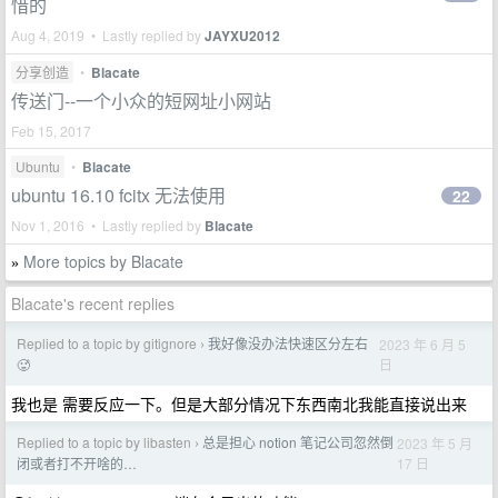
惜的
Aug 4, 2019 • Lastly replied by
JAYXU2012
分享创造
•
Blacate
传送门--一个小众的短网址小网站
Feb 15, 2017
Ubuntu
•
Blacate
ubuntu 16.10 fcitx 无法使用
22
Nov 1, 2016 • Lastly replied by
Blacate
More topics by Blacate
»
Blacate's recent replies
Replied to a topic by gitignore
我好像没办法快速区分左右
2023 年 6 月 5
›
日
🥵
我也是 需要反应一下。但是大部分情况下东西南北我能直接说出来
Replied to a topic by libasten
总是担心 notion 笔记公司忽然倒
2023 年 5 月
›
17 日
闭或者打不开啥的…