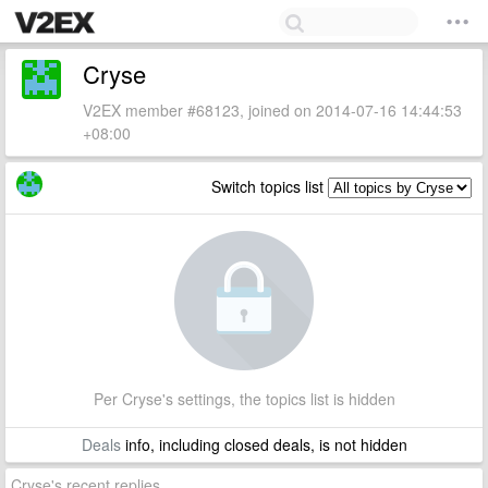
Cryse
V2EX member #68123, joined on 2014-07-16 14:44:53
+08:00
Switch topics list
Per Cryse's settings, the topics list is hidden
Deals
info, including closed deals, is not hidden
Cryse's recent replies