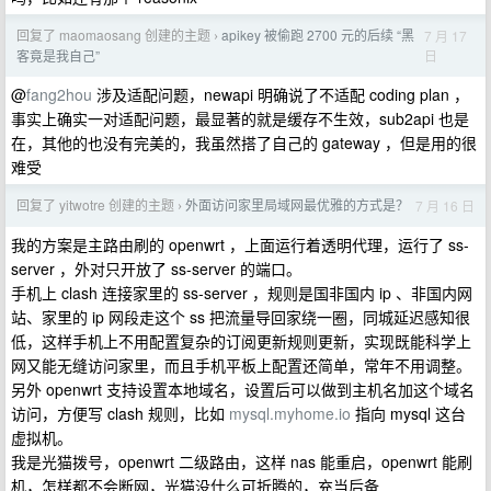
回复了 maomaosang 创建的主题
apikey 被偷跑 2700 元的后续 “黑
7 月 17
›
日
客竟是我自己”
@
fang2hou
涉及适配问题，newapi 明确说了不适配 coding plan ，
事实上确实一对适配问题，最显著的就是缓存不生效，sub2api 也是
在，其他的也没有完美的，我虽然搭了自己的 gateway ，但是用的很
难受
回复了 yitwotre 创建的主题
外面访问家里局域网最优雅的方式是？
7 月 16 日
›
我的方案是主路由刷的 openwrt ，上面运行着透明代理，运行了 ss-
server ，外对只开放了 ss-server 的端口。
手机上 clash 连接家里的 ss-server ，规则是国非国内 ip 、非国内网
站、家里的 ip 网段走这个 ss 把流量导回家绕一圈，同城延迟感知很
低，这样手机上不用配置复杂的订阅更新规则更新，实现既能科学上
网又能无缝访问家里，而且手机平板上配置还简单，常年不用调整。
另外 openwrt 支持设置本地域名，设置后可以做到主机名加这个域名
访问，方便写 clash 规则，比如
mysql.myhome.io
指向 mysql 这台
虚拟机。
我是光猫拨号，openwrt 二级路由，这样 nas 能重启，openwrt 能刷
机，怎样都不会断网，光猫没什么可折腾的，充当后备