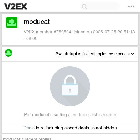
moducat
V2EX member #759504, joined on 2025-07-25 20:51:13
+08:00
Switch topics list
Per moducat's settings, the topics list is hidden
Deals
info, including closed deals, is not hidden
moducat's recent replies