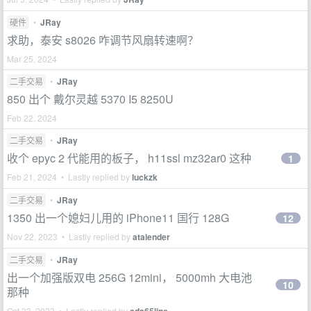
硬件
•
JRay
求助，泰安 s8026 咋调节风扇转速啊？
Mar 25, 2024
二手交易
•
JRay
850 出个 戴尔灵越 5370 I5 8250U
Feb 22, 2024
二手交易
•
JRay
收个 epyc 2 代能用的板子， h11ssl mz32ar0 这种
1
Feb 21, 2024 • Lastly replied by
luckzk
二手交易
•
JRay
1350 出一个媳妇儿用的 iPhone11 国行 128G
12
Nov 22, 2023 • Lastly replied by
atalender
二手交易
•
JRay
出一个加强版双电 256G 12mini， 5000mh 大电池
10
那种
Oct 23, 2023 • Lastly replied by