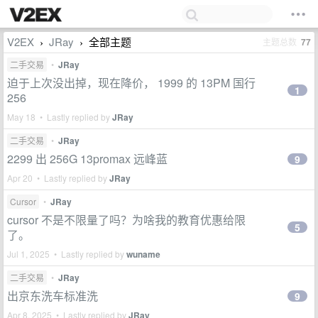
V2EX
JRay
全部主题
主题总数
77
›
›
二手交易
•
JRay
迫于上次没出掉，现在降价， 1999 的 13PM 国行
1
256
May 18 • Lastly replied by
JRay
二手交易
•
JRay
2299 出 256G 13promax 远峰蓝
9
Apr 20 • Lastly replied by
JRay
Cursor
•
JRay
cursor 不是不限量了吗？为啥我的教育优惠给限
5
了。
Jul 1, 2025 • Lastly replied by
wuname
二手交易
•
JRay
出京东洗车标准洗
9
Apr 8, 2025 • Lastly replied by
JRay