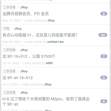
二手交易
•
JRay
出腾讯视频会员、PD 会员
2
Nov 12, 2024 • Lastly replied by
JRay
汽车
•
JRay
有点心动极越 01，这玩意儿到底能不能搞？
34
Sep 26, 2024 • Lastly replied by
sn0wdr1am
二手交易
•
JRay
出 M1 16+512 ，公版 5700XT
7
Jul 14, 2024 • Lastly replied by
wlNil
二手交易
•
JRay
出 M1 air 16+512
3
Jul 8, 2024 • Lastly replied by
JRay
二手交易
•
JRay
618 过了想收个大佬闲置的 M2pro，收到了我再出
9
个 M1 air
Jul 5, 2024 • Lastly replied by
JRay